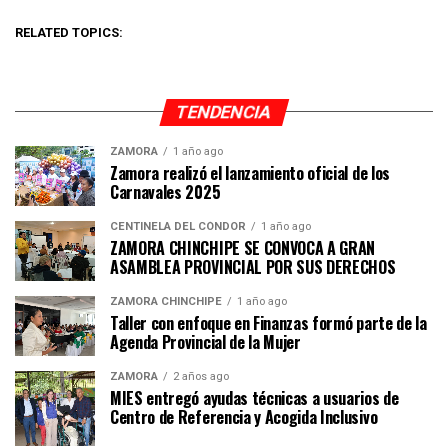
RELATED TOPICS:
TENDENCIA
ZAMORA
1 año ago
Zamora realizó el lanzamiento oficial de los
Carnavales 2025
CENTINELA DEL CÓNDOR
1 año ago
ZAMORA CHINCHIPE SE CONVOCA A GRAN
ASAMBLEA PROVINCIAL POR SUS DERECHOS
ZAMORA CHINCHIPE
1 año ago
Taller con enfoque en Finanzas formó parte de la
Agenda Provincial de la Mujer
ZAMORA
2 años ago
MIES entregó ayudas técnicas a usuarios de
Centro de Referencia y Acogida Inclusivo