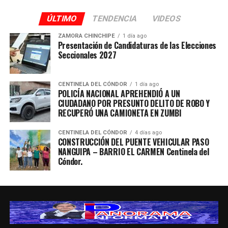
ÚLTIMO
TENDENCIA
VIDEOS
ZAMORA CHINCHIPE
1 día ago
Presentación de Candidaturas de las Elecciones
Seccionales 2027
CENTINELA DEL CÓNDOR
1 día ago
POLICÍA NACIONAL APREHENDIÓ A UN
CIUDADANO POR PRESUNTO DELITO DE ROBO Y
RECUPERÓ UNA CAMIONETA EN ZUMBI
CENTINELA DEL CÓNDOR
4 días ago
CONSTRUCCIÓN DEL PUENTE VEHICULAR PASO
NANGUIPA – BARRIO EL CARMEN Centinela del
Cóndor.