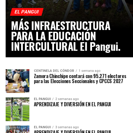
EL PANGUI
MÁS INFRAESTRUCTURA
PARA LA EDUCACIÓN
INTERCULTURAL El Pangui.
CENTINELA DEL CÓNDOR
1 semana ago
Zamora Chinchipe contará con 95.271 electores
para las Elecciones Seccionales y CPCCS 2027
EL PANGUI
2 semanas ago
APRENDIZAJE Y DIVERSIÓN EN EL PANGUI
EL PANGUI
3 semanas ago
APRENDIZAJE Y DIVERSIÓN EN EL PANGUI