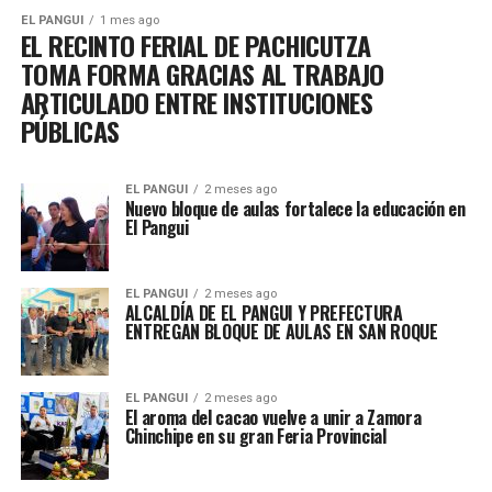
EL PANGUI
1 mes ago
EL RECINTO FERIAL DE PACHICUTZA
TOMA FORMA GRACIAS AL TRABAJO
ARTICULADO ENTRE INSTITUCIONES
PÚBLICAS
EL PANGUI
2 meses ago
Nuevo bloque de aulas fortalece la educación en
El Pangui
EL PANGUI
2 meses ago
ALCALDÍA DE EL PANGUI Y PREFECTURA
ENTREGAN BLOQUE DE AULAS EN SAN ROQUE
EL PANGUI
2 meses ago
El aroma del cacao vuelve a unir a Zamora
Chinchipe en su gran Feria Provincial