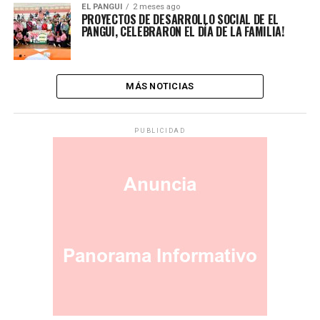
EL PANGUI
2 meses ago
PROYECTOS DE DESARROLLO SOCIAL DE EL
PANGUI, CELEBRARON EL DÍA DE LA FAMILIA!
MÁS NOTICIAS
PUBLICIDAD