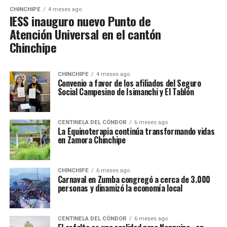
CHINCHIPE
4 meses ago
IESS inauguro nuevo Punto de
Atención Universal en el cantón
Chinchipe
CHINCHIPE
4 meses ago
Convenio a favor de los afiliados del Seguro
Social Campesino de Isimanchi y El Tablón
CENTINELA DEL CÓNDOR
6 meses ago
La Equinoterapia continúa transformando vidas
en Zamora Chinchipe
CHINCHIPE
6 meses ago
Carnaval en Zumba congregó a cerca de 3.000
personas y dinamizó la economía local
CENTINELA DEL CÓNDOR
6 meses ago