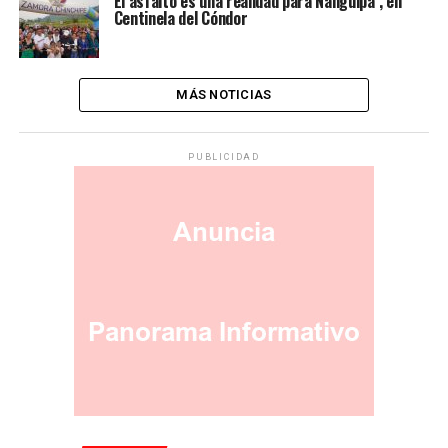
El asfalto es una realidad para Nanguipa , en
Centinela del Cóndor
MÁS NOTICIAS
PUBLICIDAD