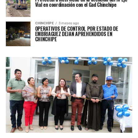
Vial en coordinación con el Gad Chinchipe
CHINCHIPE
3 meses ago
OPERATIVOS DE CONTROL POR ESTADO DE
EMBRIAGUEZ DEJAN APREHENDIDOS EN
CHINCHIPE