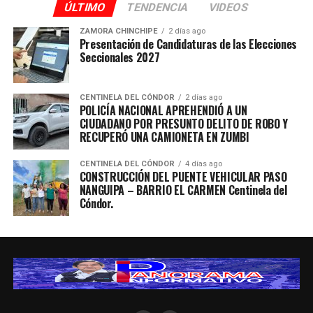
ÚLTIMO
TENDENCIA
VIDEOS
ZAMORA CHINCHIPE
2 días ago
Presentación de Candidaturas de las Elecciones
Seccionales 2027
CENTINELA DEL CÓNDOR
2 días ago
POLICÍA NACIONAL APREHENDIÓ A UN
CIUDADANO POR PRESUNTO DELITO DE ROBO Y
RECUPERÓ UNA CAMIONETA EN ZUMBI
CENTINELA DEL CÓNDOR
4 días ago
CONSTRUCCIÓN DEL PUENTE VEHICULAR PASO
NANGUIPA – BARRIO EL CARMEN Centinela del
Cóndor.