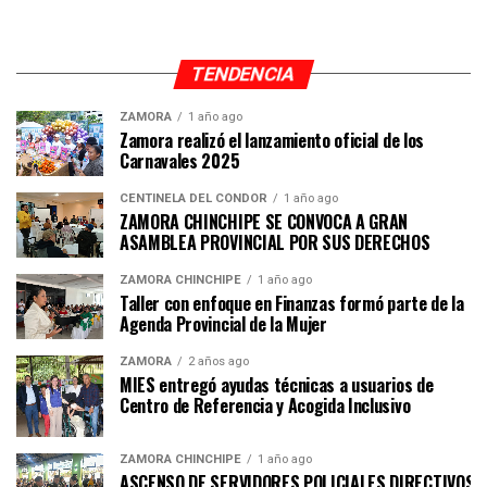
TENDENCIA
ZAMORA
1 año ago
Zamora realizó el lanzamiento oficial de los
Carnavales 2025
CENTINELA DEL CÓNDOR
1 año ago
ZAMORA CHINCHIPE SE CONVOCA A GRAN
ASAMBLEA PROVINCIAL POR SUS DERECHOS
ZAMORA CHINCHIPE
1 año ago
Taller con enfoque en Finanzas formó parte de la
Agenda Provincial de la Mujer
ZAMORA
2 años ago
MIES entregó ayudas técnicas a usuarios de
Centro de Referencia y Acogida Inclusivo
ZAMORA CHINCHIPE
1 año ago
ASCENSO DE SERVIDORES POLICIALES DIRECTIVOS Y