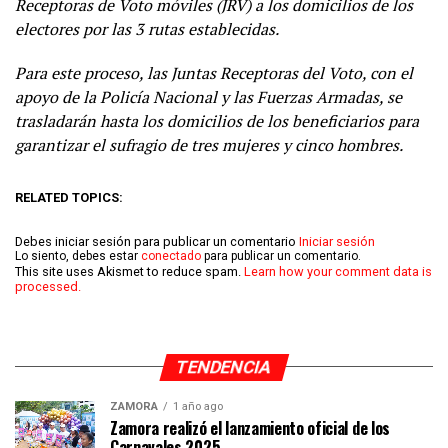
Receptoras de Voto móviles (JRV) a los domicilios de los
electores por las 3 rutas establecidas.
Para este proceso, las Juntas Receptoras del Voto, con el
apoyo de la Policía Nacional y las Fuerzas Armadas, se
trasladarán hasta los domicilios de los beneficiarios para
garantizar el sufragio de tres mujeres y cinco hombres.
RELATED TOPICS:
Debes iniciar sesión para publicar un comentario
Iniciar sesión
Lo siento, debes estar
conectado
para publicar un comentario.
This site uses Akismet to reduce spam.
Learn how your comment data is
processed.
TENDENCIA
ZAMORA
1 año ago
Zamora realizó el lanzamiento oficial de los
Carnavales 2025