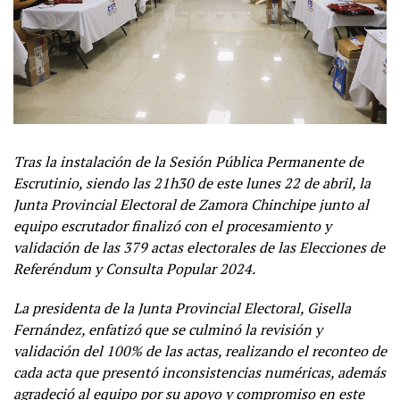
Tras la instalación de la Sesión Pública Permanente de
Escrutinio, sie
ndo las
21h30 de este lunes 22 de abril,
la
Junta Provincial Electoral de Zamora Chinchipe junto al
equipo escrutador finalizó
con el procesamiento y
validación de las 379
actas electorales
de las Elecciones de
Referéndum
y Consulta Popular 2024
.
La p
resident
a
de la Junta Provincial Electoral,
Gisella
Fernández,
enfatizó que
se culminó la revisión y
validación del 100% de las actas, realizando el reconteo de
cada acta que presentó inconsistencias numéricas, además
agradeció al equipo por su apoyo y c
ompromiso
en este