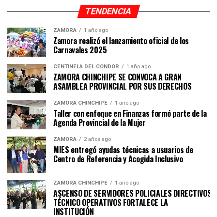
TENDENCIA
ZAMORA
1 año ago
Zamora realizó el lanzamiento oficial de los
Carnavales 2025
CENTINELA DEL CÓNDOR
1 año ago
ZAMORA CHINCHIPE SE CONVOCA A GRAN
ASAMBLEA PROVINCIAL POR SUS DERECHOS
ZAMORA CHINCHIPE
1 año ago
Taller con enfoque en Finanzas formó parte de la
Agenda Provincial de la Mujer
ZAMORA
2 años ago
MIES entregó ayudas técnicas a usuarios de
Centro de Referencia y Acogida Inclusivo
ZAMORA CHINCHIPE
1 año ago
ASCENSO DE SERVIDORES POLICIALES DIRECTIVOS Y
TÉCNICO OPERATIVOS FORTALECE LA
INSTITUCI