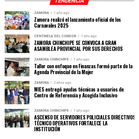
TENDENCIA
ZAMORA
1 año ago
Zamora realizó el lanzamiento oficial de los
Carnavales 2025
CENTINELA DEL CÓNDOR
1 año ago
ZAMORA CHINCHIPE SE CONVOCA A GRAN
ASAMBLEA PROVINCIAL POR SUS DERECHOS
ZAMORA CHINCHIPE
1 año ago
Taller con enfoque en Finanzas formó parte de la
Agenda Provincial de la Mujer
ZAMORA
2 años ago
MIES entregó ayudas técnicas a usuarios de
Centro de Referencia y Acogida Inclusivo
ZAMORA CHINCHIPE
1 año ago
ASCENSO DE SERVIDORES POLICIALES DIRECTIVOS Y
TÉCNICO OPERATIVOS FORTALECE LA
INSTITUCI