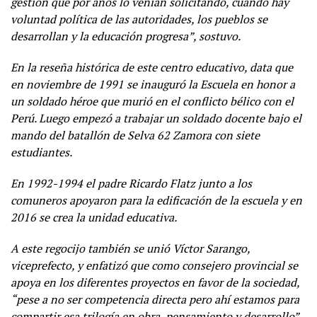
gestión que por años lo venían solicitando, cuando hay
voluntad política de las autoridades, los pueblos se
desarrollan y la educación progresa”, sostuvo.
En la reseña histórica de este centro educativo, data que
en noviembre de 1991 se inauguró la Escuela en honor a
un soldado héroe que murió en el conflicto bélico con el
Perú. Luego empezó a trabajar un soldado docente bajo el
mando del batallón de Selva 62 Zamora con siete
estudiantes.
En 1992-1994 el padre Ricardo Flatz junto a los
comuneros apoyaron para la edificación de la escuela y en
2016 se crea la unidad educativa.
A este regocijo también se unió Víctor Sarango,
viceprefecto, y enfatizó que como consejero provincial se
apoya en los diferentes proyectos en favor de la sociedad,
“pese a no ser competencia directa pero ahí estamos para
compartir esa trilogía en obra, pensamiento y desarrollo”.