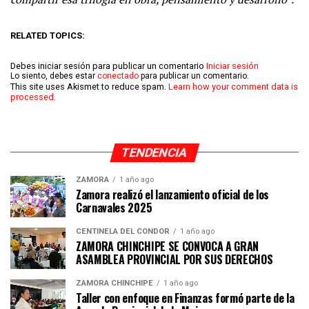
RELATED TOPICS:
Debes iniciar sesión para publicar un comentario
Iniciar sesión
Lo siento, debes estar
conectado
para publicar un comentario.
This site uses Akismet to reduce spam.
Learn how your comment data is
processed.
TENDENCIA
ZAMORA
1 año ago
Zamora realizó el lanzamiento oficial de los
Carnavales 2025
CENTINELA DEL CÓNDOR
1 año ago
ZAMORA CHINCHIPE SE CONVOCA A GRAN
ASAMBLEA PROVINCIAL POR SUS DERECHOS
ZAMORA CHINCHIPE
1 año ago
Taller con enfoque en Finanzas formó parte de la