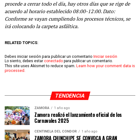
procede a cerrar todo el día, hay otros días que se rige de
acuerdo al horario establecido 08:00-12:00. Dato:
Conforme se vayan cumpliendo los procesos técnicos, se
irá colocando la carpeta asfáltica.
RELATED TOPICS:
Debes iniciar sesión para publicar un comentario
Iniciar sesión
Lo siento, debes estar
conectado
para publicar un comentario.
This site uses Akismet to reduce spam.
Learn how your comment data is
processed.
TENDENCIA
ZAMORA
1 año ago
Zamora realizó el lanzamiento oficial de los
Carnavales 2025
CENTINELA DEL CÓNDOR
1 año ago
ZAMORA CHINCHIPE SE CONVOCA A GRAN