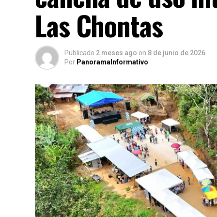
Las Chontas
Publicado
2 meses ago
on
8 de junio de 2026
Por
PanoramaInformativo