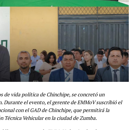
s de vida política de Chinchipe, se concretó un
n. Durante el evento, el gerente de EMMoV suscribió el
cional con el GAD de Chinchipe, que permitirá la
n Técnica Vehicular en la ciudad de Zumba.