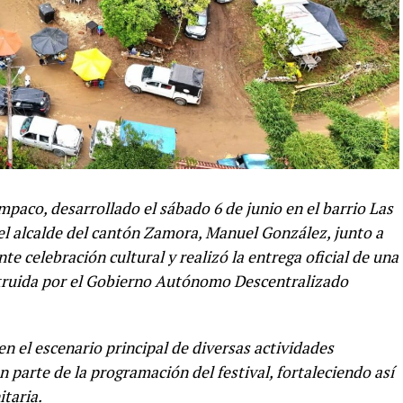
mpaco, desarrollado el sábado 6 de junio en el barrio Las
el alcalde del cantón Zamora, Manuel González, junto a
te celebración cultural y realizó la entrega oficial de una
struida por el Gobierno Autónomo Descentralizado
en el escenario principal de diversas actividades
n parte de la programación del festival, fortaleciendo así
taria.