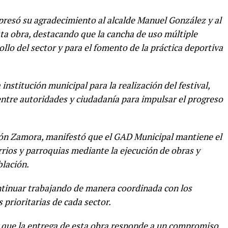
xpresó su agradecimiento al alcalde Manuel González y al
ta obra, destacando que la cancha de uso múltiple
ollo del sector y para el fomento de la práctica deportiva
nstitución municipal para la realización del festival,
entre autoridades y ciudadanía para impulsar el progreso
ntón Zamora, manifestó que el GAD Municipal mantiene el
rios y parroquias mediante la ejecución de obras y
blación.
ontinuar trabajando de manera coordinada con los
 prioritarias de cada sector.
 que la entrega de esta obra responde a un compromiso