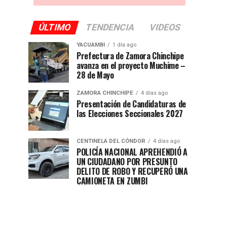
ÚLTIMO
TENDENCIA
VIDEOS
YACUAMBI
1 día ago
Prefectura de Zamora Chinchipe
avanza en el proyecto Muchime –
28 de Mayo
ZAMORA CHINCHIPE
4 días ago
Presentación de Candidaturas de
las Elecciones Seccionales 2027
CENTINELA DEL CÓNDOR
4 días ago
POLICÍA NACIONAL APREHENDIÓ A
UN CIUDADANO POR PRESUNTO
DELITO DE ROBO Y RECUPERÓ UNA
CAMIONETA EN ZUMBI