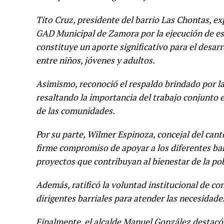
Tito Cruz, presidente del barrio Las Chontas, e
GAD Municipal de Zamora por la ejecución de es
constituye un aporte significativo para el desarr
entre niños, jóvenes y adultos.
Asimismo, reconoció el respaldo brindado por la i
resaltando la importancia del trabajo conjunto 
de las comunidades.
Por su parte, Wilmer Espinoza, concejal del ca
firme compromiso de apoyar a los diferentes bar
proyectos que contribuyan al bienestar de la po
Además, ratificó la voluntad institucional de c
dirigentes barriales para atender las necesidades
Finalmente, el alcalde Manuel González destacó