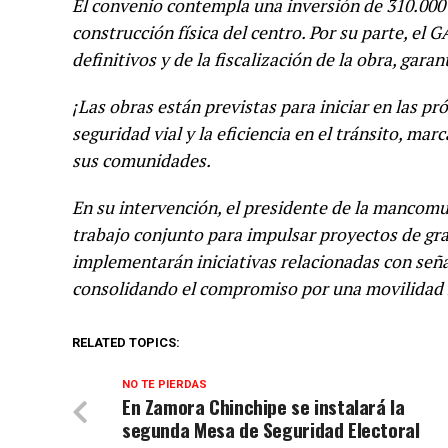
El convenio contempla una inversión de 310.000
construcción física del centro. Por su parte, el
definitivos y de la fiscalización de la obra, gara
¡Las obras están previstas para iniciar en las p
seguridad vial y la eficiencia en el tránsito, mar
sus comunidades.
En su intervención, el presidente de la mancom
trabajo conjunto para impulsar proyectos de g
implementarán iniciativas relacionadas con señal
consolidando el compromiso por una movilidad 
RELATED TOPICS:
NO TE PIERDAS
En Zamora Chinchipe se instalará la
segunda Mesa de Seguridad Electoral