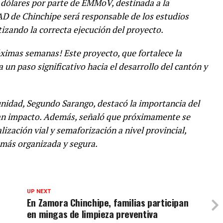
 dólares por parte de EMMoV, destinada a la
 GAD de Chinchipe será responsable de los estudios
ntizando la correcta ejecución del proyecto.
róximas semanas! Este proyecto, que fortalece la
ca un paso significativo hacia el desarrollo del cantón y
unidad, Segundo Sarango, destacó la importancia del
ran impacto. Además, señaló que próximamente se
ización vial y semaforización a nivel provincial,
más organizada y segura.
UP NEXT
En Zamora Chinchipe, familias participan
en mingas de limpieza preventiva