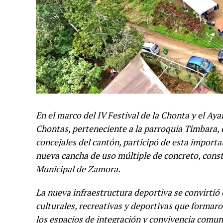
En el marco del IV Festival de la Chonta y el Aya
Chontas, perteneciente a la parroquia Timbara, 
concejales del cantón, participó de esta importan
nueva cancha de uso múltiple de concreto, con
Municipal de Zamora.
La nueva infraestructura deportiva se convirtió 
culturales, recreativas y deportivas que formaro
los espacios de integración y convivencia comuni