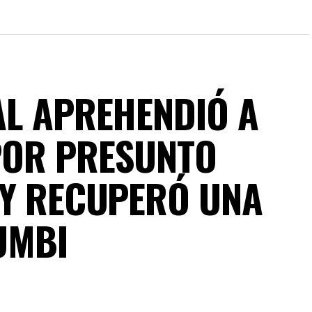
AL APREHENDIÓ A
POR PRESUNTO
 Y RECUPERÓ UNA
UMBI