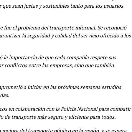
 que sean justas y sostenibles tanto para los usuarios
e fue el problema del transporte informal. Se reconoció
arantizar la seguridad y calidad del servicio ofrecido a los
zó la importancia de que cada compañía respete sus
ar conflictos entre las empresas, sino que también
rometió a iniciar en las próximas semanas estudios
adas.
os en colaboración con la Policía Nacional para combatir
io de transporte más seguro y eficiente para todos.
 mejora del transporte público en la región, y se espera