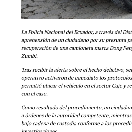
La Policía Nacional del Ecuador, a través del Dis
aprehensión de un ciudadano por su presunta par
recuperación de una camioneta marca Dong Feng,
Zumbi.
Tras recibir la alerta sobre el hecho delictivo, se
operativo activaron de inmediato los protocolo
permitió ubicar el vehículo en el sector Cuje y 
con el caso.
Como resultado del procedimiento, un ciudadano
a órdenes de la autoridad competente, mientras 
bajo cadena de custodia conforme a los procedimi
investigaciones.