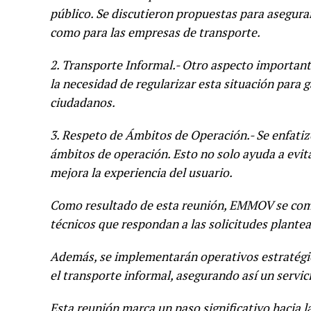
público. Se discutieron propuestas para asegurar
como para las empresas de transporte.
2. Transporte Informal.- Otro aspecto important
la necesidad de regularizar esta situación para g
ciudadanos.
3. Respeto de Ámbitos de Operación.- Se enfati
ámbitos de operación. Esto no solo ayuda a evit
mejora la experiencia del usuario.
Como resultado de esta reunión, EMMOV se comp
técnicos que respondan a las solicitudes plante
Además, se implementarán operativos estratégic
el transporte informal, asegurando así un servic
Esta reunión marca un paso significativo hacia la