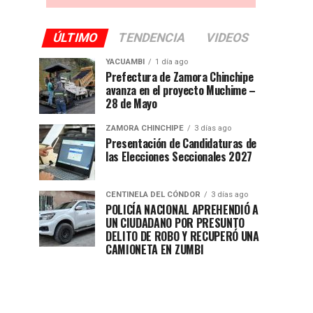
ÚLTIMO
TENDENCIA
VIDEOS
YACUAMBI
1 día ago
Prefectura de Zamora Chinchipe
avanza en el proyecto Muchime –
28 de Mayo
ZAMORA CHINCHIPE
3 días ago
Presentación de Candidaturas de
las Elecciones Seccionales 2027
CENTINELA DEL CÓNDOR
3 días ago
POLICÍA NACIONAL APREHENDIÓ A
UN CIUDADANO POR PRESUNTO
DELITO DE ROBO Y RECUPERÓ UNA
CAMIONETA EN ZUMBI