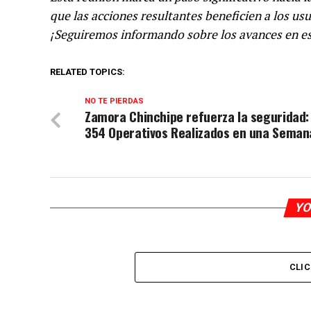
que las acciones resultantes beneficien a los usu
¡Seguiremos informando sobre los avances en e
RELATED TOPICS:
NO TE PIERDAS
Zamora Chinchipe refuerza la seguridad:
354 Operativos Realizados en una Seman
YO
CLI