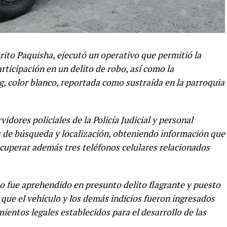
trito Paquisha, ejecutó un operativo que permitió la
ticipación en un delito de robo, así como la
 color blanco, reportada como sustraída en la parroquia
rvidores policiales de la Policía Judicial y personal
s de búsqueda y localización, obteniendo información que
recuperar además tres teléfonos celulares relacionados
 fue aprehendido en presunto delito flagrante y puesto
que el vehículo y los demás indicios fueron ingresados
entos legales establecidos para el desarrollo de las