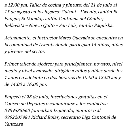
a 12:00 pm. Taller de cocina y pintura: del 21 de julio al
15 de agosto en los lugares: Guismi – Uwents, cantón El
Pangui; El Dorado, cantón Centinela del Cóndor;
Bellavista – Nuevo Quito – San Luis, cantón Paquisha.
Actualmente, el instructor Marco Quezada se encuentra en
la comunidad de Uwents donde participan 14 niños, niñas
y jóvenes del sector.
Primer taller de ajedrez: para principiantes, novatos, nivel
medio y nivel avanzado, dirigido a niños y niñas desde los
7 años en adelante en dos horarios de 10:00 a 12:00 am y
de 14:00 a 16:00 pm.
Empezó el 28 de julio, inscripciones gratuitas en el
Coliseo de Deportes o comunicarse a los contactos:
0989588660 Jonnathan Izquierdo, monitor o al
0992207984 Richard Rojas, secretario Liga Cantonal de
Yantzaza