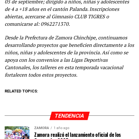
05 de septiembre; dirigido a niños, niñas y adolescentes
de 4 a +18 años en el cantón Palanda. Inscripciones
abiertas, acercarse al Gimnasio CLUB TIGRES o
comunicarse al: 0962271370.
Desde la Prefectura de Zamora Chinchipe, continuamos
desarrollando proyectos que beneficien directamente a los
niños, niñas y adolescentes de la provincia. Así como se
apoya con los convenios a las Ligas Deportivas
Cantonales, los talleres en esta temporada vacacional
fortalecen todos estos proyectos.
RELATED TOPICS:
TENDENCIA
ZAMORA
1 año ago
Zamora realizó el lanzamiento oficial de los