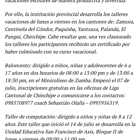
vacaciones escolares de manera productiva y divertida.
Por ello, la institución provincial desarrolla los talleres
vacaciones de lunes a viernes en los cantones de: Zamora,
Centinela del Cóndor, Paquisha, Yantzaza, Palanda, El
Pangui, Chinchipe. Cabe resaltar que, una vez clausurado
los talleres los participantes recibirán un certificado por
haber culminado con su curso vacacional.
Baloncesto: dirigido a niños, niñas y adolescentes de 6 a
17 años en dos horarios de 08:00 a 13:00 pm y de 13:00 a
18:30 pm, en el Minicoliseo de Zumba. Empezó el 07 de
julio, inscripciones gratuitas en las oficinas de Liga
Cantonal de Chinchipe o comunicarse a los contactos:
0985708977 coach Sebastián Olalla – 0995956319.
Taller de computación: dirigido a niños y niñas de 8 a 12
años. Este taller que inició el 14 de julio se desarrolla en la
Unidad Educativa San Francisco de Asís, Bloque II de
lunes a viernes de 09:00 a 11:00 am.