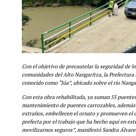
Con el objetivo de precautelar la seguridad de l
comunidades del Alto Nangaritza, la Prefectura r
conocido como “Júa”, ubicado sobre el río Nanga
Con esta obra rehabilitada, ya suman 55 puentes
mantenimiento de puentes carrozables, además d
extraños, embellecen el ornato y promueven el de
prefecta por el trabajo que ha hecho aquí en e
movilizarnos seguros”, manifestó Sandra Álvare