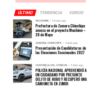
ÚLTIMO
TENDENCIA
VIDEOS
YACUAMBI
3 horas ago
Prefectura de Zamora Chinchipe
avanza en el proyecto Muchime –
28 de Mayo
ZAMORA CHINCHIPE
3 días ago
Presentación de Candidaturas de
las Elecciones Seccionales 2027
CENTINELA DEL CÓNDOR
3 días ago
POLICÍA NACIONAL APREHENDIÓ A
UN CIUDADANO POR PRESUNTO
DELITO DE ROBO Y RECUPERÓ UNA
CAMIONETA EN ZUMBI