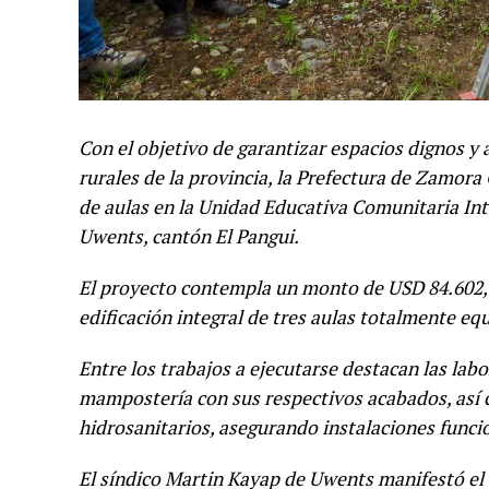
Con el objetivo de garantizar espacios dignos y
rurales de la provincia, la Prefectura de Zamor
de aulas en la Unidad Educativa Comunitaria Int
Uwents, cantón El Pangui.
El proyecto contempla un monto de USD 84.602,6
edificación integral de tres aulas totalmente eq
Entre los trabajos a ejecutarse destacan las lab
mampostería con sus respectivos acabados, así c
hidrosanitarios, asegurando instalaciones funcio
El síndico Martin Kayap de Uwents manifestó el 