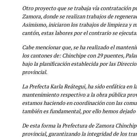
Otro proyecto que se trabaja vía contratación p
Zamora, donde se realizan trabajos de regenerac
Asimismo, iniciaron los trabajos de limpieza y
cantón, estas labores por el contrario se ejecuta
Cabe mencionar que, se ha realizado el mantenim
los cantones de: Chinchipe con 29 puentes, Pala
bajo la planificación establecida por las Direcci
provincial.
La Prefecta Karla Reátegui, ha sido enfática en 
mantenimiento respectivo a la obra pública prov
estamos haciendo en coordinación con las comun
también es fundamental, por ello hemos dejado e
De esta forma la Prefectura de Zamora Chinchip
provincial, garantizando la integridad de los tr