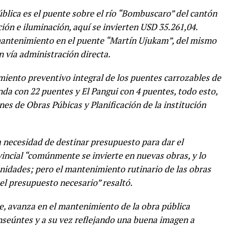
ública es el puente sobre el río “Bombuscaro” del cantón
ión e iluminación, aquí se invierten USD 35.261,04.
 mantenimiento en el puente “Martín Ujukam”, del mismo
n vía administración directa.
iento preventivo integral de los puentes carrozables de
nda con 22 puentes y El Pangui con 4 puentes, todo esto,
ones de Obras Púbicas y Planificación de la institución
la necesidad de destinar presupuesto para dar el
incial “comúnmente se invierte en nuevas obras, y lo
idades; pero el mantenimiento rutinario de las obras
l presupuesto necesario” resaltó.
e, avanza en el mantenimiento de la obra pública
anseúntes y a su vez reflejando una buena imagen a