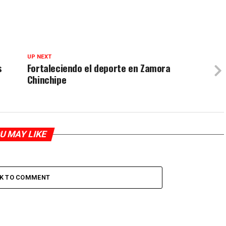
UP NEXT
s
Fortaleciendo el deporte en Zamora
Chinchipe
U MAY LIKE
CK TO COMMENT