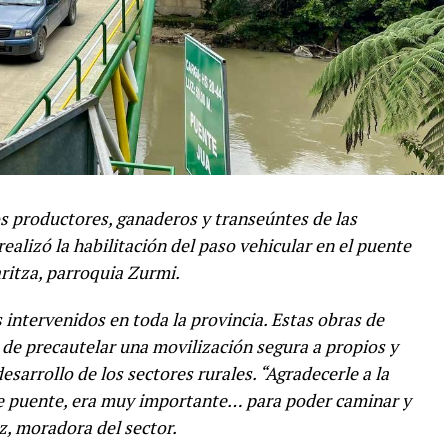
os productores, ganaderos y transeúntes de las
ealizó la habilitación del paso vehicular en el puente
ritza, parroquia Zurmi.
 intervenidos en toda la provincia. Estas obras de
e precautelar una movilización segura a propios y
sarrollo de los sectores rurales. “Agradecerle a la
ste puente, era muy importante… para poder caminar y
z, moradora del sector.