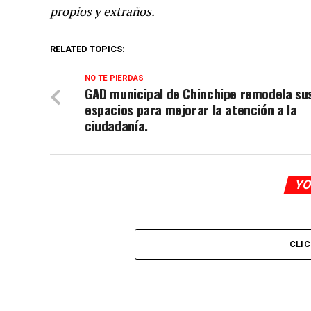
propios y extraños.
RELATED TOPICS:
NO TE PIERDAS
GAD municipal de Chinchipe remodela su
espacios para mejorar la atención a la
ciudadanía.
YO
CLI