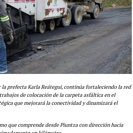
la prefecta Karla Reátegui, continúa fortaleciendo la red
trabajos de colocación de la carpeta asfáltica en el
égica que mejorará la conectividad y dinamizará el
ramo que comprende desde Piuntza con dirección hacia
oximadamente un kilómetro.