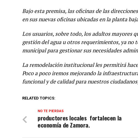
Bajo esta premisa, las oficinas de las direccion
en sus nuevas oficinas ubicadas en la planta baja
Los usuarios, sobre todo, los adultos mayores qu
gestión del agua u otros requerimientos, ya no te
municipal para gestionar sus necesidades admini
La remodelación institucional les permitirá hacer
Poco a poco iremos mejorando la infraestructura
funcional y de calidad para nuestros ciudadanos, 
RELATED TOPICS:
NO TE PIERDAS
productores locales fortalecen la
economía de Zamora.