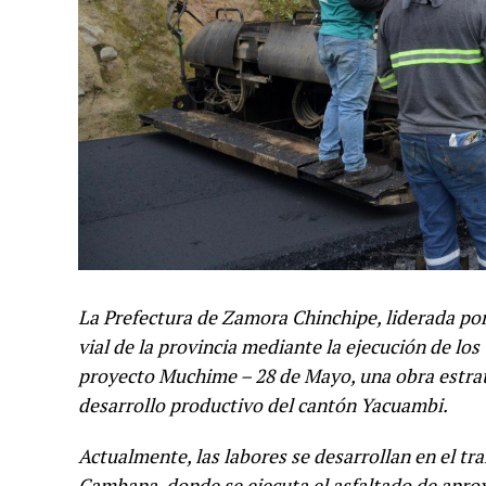
La Prefectura de Zamora Chinchipe, liderada por 
vial de la provincia mediante la ejecución de los 
proyecto Muchime – 28 de Mayo, una obra estrat
desarrollo productivo del cantón Yacuambi.
Actualmente, las labores se desarrollan en el t
Cambana, donde se ejecuta el asfaltado de apr