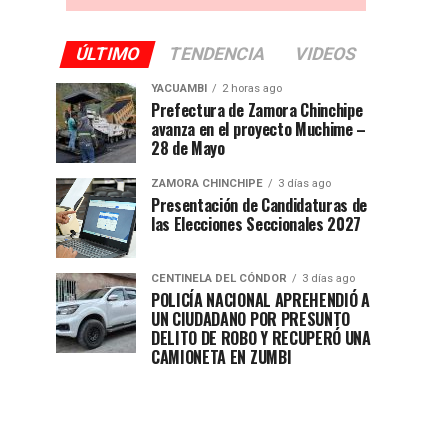
ÚLTIMO
TENDENCIA
VIDEOS
YACUAMBI
2 horas ago
Prefectura de Zamora Chinchipe
avanza en el proyecto Muchime –
28 de Mayo
ZAMORA CHINCHIPE
3 días ago
Presentación de Candidaturas de
las Elecciones Seccionales 2027
CENTINELA DEL CÓNDOR
3 días ago
POLICÍA NACIONAL APREHENDIÓ A
UN CIUDADANO POR PRESUNTO
DELITO DE ROBO Y RECUPERÓ UNA
CAMIONETA EN ZUMBI