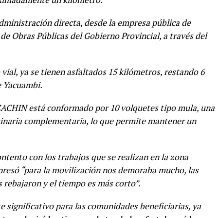
administración directa, desde la empresa pública de
e Obras Públicas del Gobierno Provincial, a través del
ial, ya se tienen asfaltados 15 kilómetros, restando 6
e Yacuambi.
ZACHIN está conformado por 10 volquetes tipo mula, una
quinaria complementaria, lo que permite mantener un
ntento con los trabajos que se realizan en la zona
xpresó “para la movilización nos demoraba mucho, las
 rebajaron y el tiempo es más corto”.
 significativo para las comunidades beneficiarias, ya