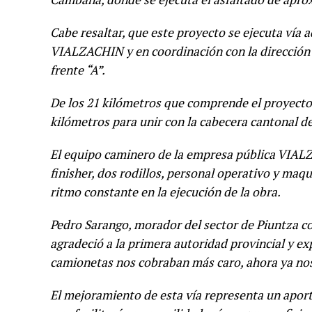
Cabe resaltar, que este proyecto se ejecuta vía 
VIALZACHIN y en coordinación con la dirección d
frente “A”.
De los 21 kilómetros que comprende el proyecto v
kilómetros para unir con la cabecera cantonal d
El equipo caminero de la empresa pública VIAL
finisher, dos rodillos, personal operativo y ma
ritmo constante en la ejecución de la obra.
Pedro Sarango, morador del sector de Piuntza co
agradeció a la primera autoridad provincial y e
camionetas nos cobraban más caro, ahora ya nos
El mejoramiento de esta vía representa un aporte