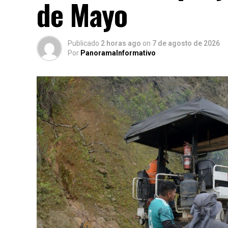
de Mayo
Publicado
2 horas ago
on
7 de agosto de 2026
Por
PanoramaInformativo