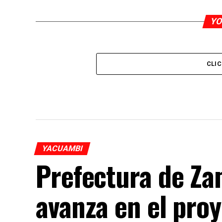
YO
CLI
YACUAMBI
Prefectura de Za
avanza en el pro