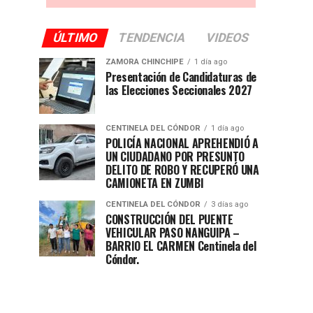
ÚLTIMO
TENDENCIA
VIDEOS
ZAMORA CHINCHIPE
1 día ago
Presentación de Candidaturas de
las Elecciones Seccionales 2027
CENTINELA DEL CÓNDOR
1 día ago
POLICÍA NACIONAL APREHENDIÓ A
UN CIUDADANO POR PRESUNTO
DELITO DE ROBO Y RECUPERÓ UNA
CAMIONETA EN ZUMBI
CENTINELA DEL CÓNDOR
3 días ago
CONSTRUCCIÓN DEL PUENTE
VEHICULAR PASO NANGUIPA –
BARRIO EL CARMEN Centinela del
Cóndor.