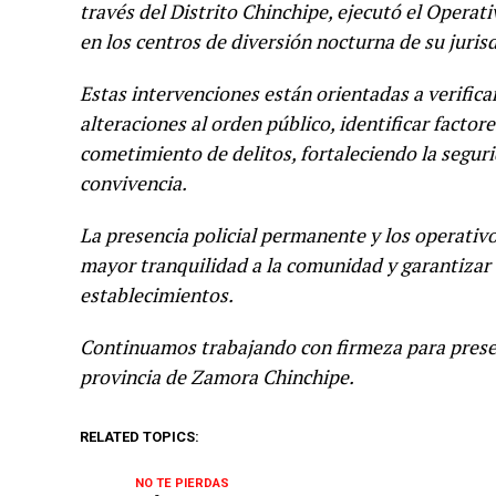
través del Distrito Chinchipe, ejecutó el Opera
en los centros de diversión nocturna de su jurisd
Estas intervenciones están orientadas a verifica
alteraciones al orden público, identificar factor
cometimiento de delitos, fortaleciendo la segur
convivencia.
La presencia policial permanente y los operativo
mayor tranquilidad a la comunidad y garantizar e
establecimientos.
Continuamos trabajando con firmeza para preserv
provincia de Zamora Chinchipe.
RELATED TOPICS:
NO TE PIERDAS