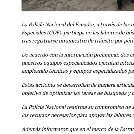
La Policía Nacional del Ecuador, a través de las
Especiales (GOE), participa en las labores de b
tras registrarse un siniestro de tránsito por pér
De acuerdo con la información preliminar, dos c
nuestros equipos especializados ejecutan intens
empleando técnicas y equipos especializados pa
Estas acciones se desarrollan de manera articula
objetivo de optimizar las tareas de búsqueda y 
La Policía Nacional reafirma su compromiso de 
los recursos necesarios para apoyar las labores d
Además informaron que en el marco de la Estrate