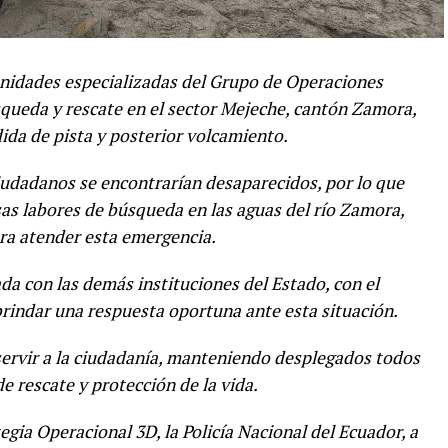
 unidades especializadas del Grupo de Operaciones
úsqueda y rescate en el sector Mejeche, cantón Zamora,
dida de pista y posterior volcamiento.
iudadanos se encontrarían desaparecidos, por lo que
as labores de búsqueda en las aguas del río Zamora,
ra atender esta emergencia.
da con las demás instituciones del Estado, con el
brindar una respuesta oportuna ante esta situación.
servir a la ciudadanía, manteniendo desplegados todos
e rescate y protección de la vida.
gia Operacional 3D, la Policía Nacional del Ecuador, a