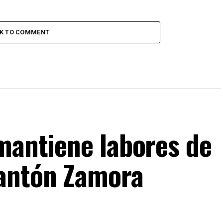
CK TO COMMENT
 mantiene labores de
cantón Zamora