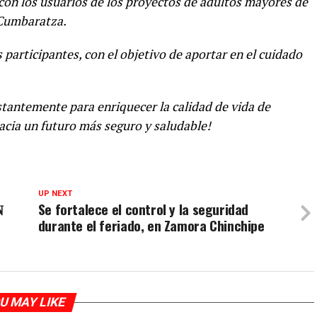
 con los usuarios de los proyectos de adultos mayores de
 Cumbaratza.
s participantes, con el objetivo de aportar en el cuidado
tantemente para enriquecer la calidad de vida de
cia un futuro más seguro y saludable!
UP NEXT

Se fortalece el control y la seguridad
durante el feriado, en Zamora Chinchipe
U MAY LIKE