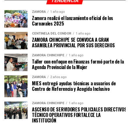
TENDENCIA
ZAMORA
1 año ago
Zamora realizó el lanzamiento oficial de los
Carnavales 2025
CENTINELA DEL CÓNDOR
1 año ago
ZAMORA CHINCHIPE SE CONVOCA A GRAN
ASAMBLEA PROVINCIAL POR SUS DERECHOS
ZAMORA CHINCHIPE
1 año ago
Taller con enfoque en Finanzas formó parte de la
Agenda Provincial de la Mujer
ZAMORA
2 años ago
MIES entregó ayudas técnicas a usuarios de
Centro de Referencia y Acogida Inclusivo
ZAMORA CHINCHIPE
1 año ago
ASCENSO DE SERVIDORES POLICIALES DIRECTIVOS Y
TÉCNICO OPERATIVOS FORTALECE LA
INSTITUCI