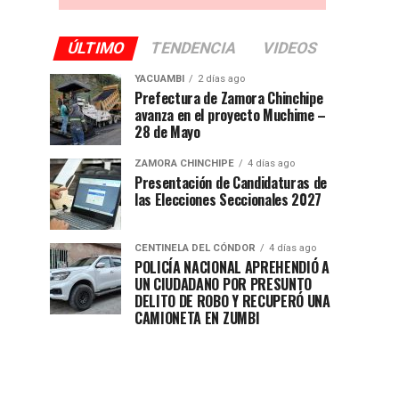
ÚLTIMO
TENDENCIA
VIDEOS
YACUAMBI
2 días ago
Prefectura de Zamora Chinchipe
avanza en el proyecto Muchime –
28 de Mayo
ZAMORA CHINCHIPE
4 días ago
Presentación de Candidaturas de
las Elecciones Seccionales 2027
CENTINELA DEL CÓNDOR
4 días ago
POLICÍA NACIONAL APREHENDIÓ A
UN CIUDADANO POR PRESUNTO
DELITO DE ROBO Y RECUPERÓ UNA
CAMIONETA EN ZUMBI