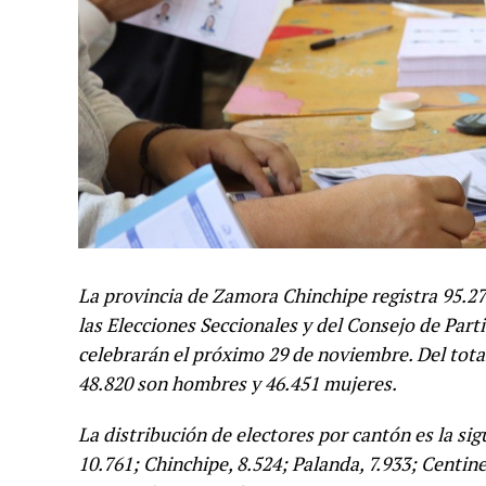
La provincia de Zamora Chinchipe registra 95.271
las Elecciones Seccionales y del Consejo de Part
celebrarán el próximo 29 de noviembre. Del tota
48.820 son hombres y 46.451 mujeres.
La distribución de electores por cantón es la si
10.761; Chinchipe, 8.524; Palanda, 7.933; Centin