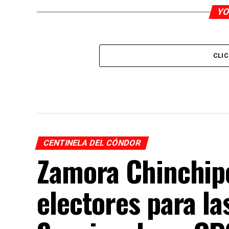
YO
CLI
CENTINELA DEL CÓNDOR
Zamora Chinchipe
electores para la