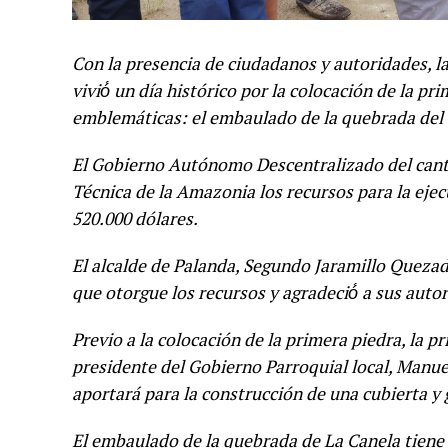
Con la presencia de ciudadanos y autoridades, la
vivió́ un día histórico por la colocación de la p
emblemáticas: el embaulado de la quebrada del c
El Gobierno Autónomo Descentralizado del cantón
Técnica de la Amazonia los recursos para la ej
520.000 dólares.
El alcalde de Palanda, Segundo Jaramillo Quezad
que otorgue los recursos y agradeció́ a sus autor
Previo a la colocación de la primera piedra, la 
presidente del Gobierno Parroquial local, Manue
aportará para la construcción de una cubierta y 
El embaulado de la quebrada de La Canela tiene 