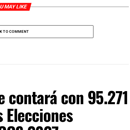
U MAY LIKE
CK TO COMMENT
 contará con 95.271
s Elecciones