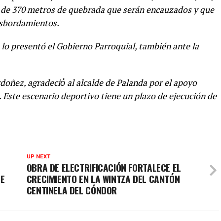
or de 370 metros de quebrada que serán encauzados y que
desbordamientos.
o lo presentó el Gobierno Parroquial, también ante la
doñez, agradeció́ al alcalde de Palanda por el apoyo
. Este escenario deportivo tiene un plazo de ejecución de
UP NEXT
OBRA DE ELECTRIFICACIÓN FORTALECE EL
DE
CRECIMIENTO EN LA WINTZA DEL CANTÓN
CENTINELA DEL CÓNDOR