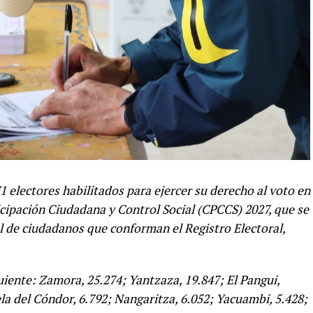
 electores habilitados para ejercer su derecho al voto en
icipación Ciudadana y Control Social (CPCCS) 2027, que se
l de ciudadanos que conforman el Registro Electoral,
guiente: Zamora, 25.274; Yantzaza, 19.847; El Pangui,
ela del Cóndor, 6.792; Nangaritza, 6.052; Yacuambi, 5.428;