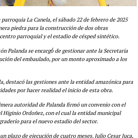
 parroquia La Canela, el sábado 22 de febrero de 2025
rimera piedra para la construcción de dos obras
entro parroquial y el estadio de césped sintético.
 Palanda se encargó́ de gestionar ante la Secretaria
ecución del embaulado, por un monto aproximado a los
a, destacó las gestiones ante la entidad amazónica para
idades por hacer realidad el inicio de esta obra.
primera autoridad de Palanda firmó un convenio con el
l Higinio Ordoñez, con el cual la entidad municipal
graderío para el nuevo estadio del sector.
un plazo de ejecución de cuatro meses. Julio Cesar Juca,