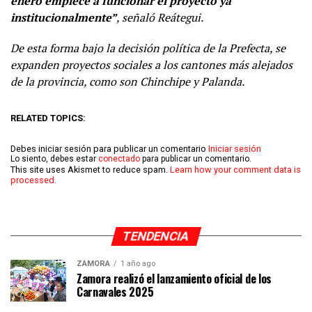
enero empiece a funcionar el proyecto ya
institucionalmente”
, señaló Reátegui.
De esta forma bajo la decisión política de la Prefecta, se
expanden proyectos sociales a los cantones más alejados
de la provincia, como son Chinchipe y Palanda.
RELATED TOPICS:
Debes iniciar sesión para publicar un comentario
Iniciar sesión
Lo siento, debes estar
conectado
para publicar un comentario.
This site uses Akismet to reduce spam.
Learn how your comment data is
processed.
TENDENCIA
ZAMORA
1 año ago
Zamora realizó el lanzamiento oficial de los
Carnavales 2025