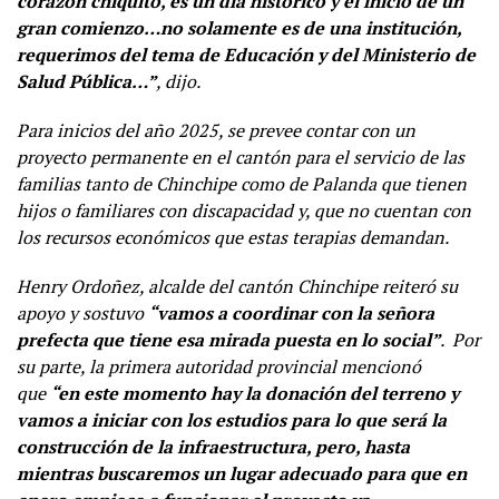
corazón chiquito, es un día histórico y el inicio de un
gran comienzo…no solamente es de una institución,
requerimos del tema de Educación y del Ministerio de
Salud Pública…”
, dijo.
Para inicios del año 2025, se prevee contar con un
proyecto permanente en el cantón para el servicio de las
familias tanto de Chinchipe como de Palanda que tienen
hijos o familiares con discapacidad y, que no cuentan con
los recursos económicos que estas terapias demandan.
Henry Ordoñez, alcalde del cantón Chinchipe reiteró su
apoyo y sostuvo
“vamos a coordinar con la señora
prefecta que tiene esa mirada puesta en lo social”
. Por
su parte, la primera autoridad provincial mencionó
que
“en este momento hay la donación del terreno y
vamos a iniciar con los estudios para lo que será la
construcción de la infraestructura, pero, hasta
mientras buscaremos un lugar adecuado para que en