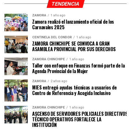
TENDENCIA
ZAMORA
1 año ago
Zamora realizó el lanzamiento oficial de los
Carnavales 2025
CENTINELA DEL CÓNDOR
1 año ago
ZAMORA CHINCHIPE SE CONVOCA A GRAN
ASAMBLEA PROVINCIAL POR SUS DERECHOS
ZAMORA CHINCHIPE
1 año ago
Taller con enfoque en Finanzas formó parte de la
Agenda Provincial de la Mujer
ZAMORA
2 años ago
MIES entregó ayudas técnicas a usuarios de
Centro de Referencia y Acogida Inclusivo
ZAMORA CHINCHIPE
1 año ago
ASCENSO DE SERVIDORES POLICIALES DIRECTIVOS Y
TÉCNICO OPERATIVOS FORTALECE LA
INSTITUCI