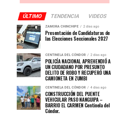
ÚLTIMO
TENDENCIA
VIDEOS
ZAMORA CHINCHIPE
2 días ago
Presentación de Candidaturas de
las Elecciones Seccionales 2027
CENTINELA DEL CÓNDOR
2 días ago
POLICÍA NACIONAL APREHENDIÓ A
UN CIUDADANO POR PRESUNTO
DELITO DE ROBO Y RECUPERÓ UNA
CAMIONETA EN ZUMBI
CENTINELA DEL CÓNDOR
4 días ago
CONSTRUCCIÓN DEL PUENTE
VEHICULAR PASO NANGUIPA –
BARRIO EL CARMEN Centinela del
Cóndor.