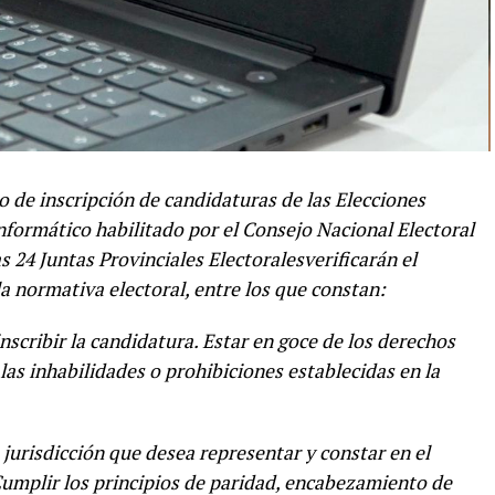
do de inscripción de candidaturas de las Elecciones
Informático habilitado por el Consejo Nacional Electoral
s 24 Juntas Provinciales Electoralesverificarán el
a normativa electoral, entre los que constan:
cribir la candidatura. Estar en goce de los derechos
las inhabilidades o prohibiciones establecidas en la
 jurisdicción que desea representar y constar en el
 Cumplir los principios de paridad, encabezamiento de