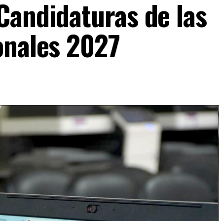
Candidaturas de las
onales 2027