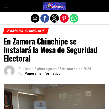
Salir de la versión móvil
ZAMORA CHINCHIPE
En Zamora Chinchipe se
instalará la Mesa de Seguridad
Electoral
Publicado
2 años ago
on
25 de marzo de 2024
Por
PanoramaInformativo