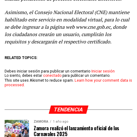
Asimismo, el Consejo Nacional Electoral (CNE) mantiene
habilitado este servicio en modalidad virtual, para lo cual
se debe ingresar a la página web www.cne.gob.ec, donde
los ciudadanos crearán un usuario, cumplirán los
requisitos y descargarán el respectivo certificado.
RELATED TOPICS:
Debes iniciar sesión para publicar un comentario
Iniciar sesión
Lo siento, debes estar
conectado
para publicar un comentario.
This site uses Akismet to reduce spam.
Learn how your comment data is
processed.
TENDENCIA
ZAMORA
1 año ago
Zamora realizó el lanzamiento oficial de los
Carnavales 2025