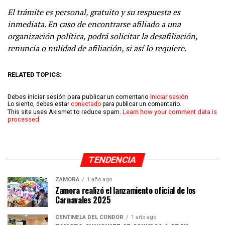
El trámite es personal, gratuito y su respuesta es
inmediata. En caso de encontrarse afiliado a una
organización política, podrá solicitar la desafiliación,
renuncia o nulidad de afiliación, si así lo requiere.
RELATED TOPICS:
Debes iniciar sesión para publicar un comentario
Iniciar sesión
Lo siento, debes estar
conectado
para publicar un comentario.
This site uses Akismet to reduce spam.
Learn how your comment data is
processed.
TENDENCIA
ZAMORA
1 año ago
Zamora realizó el lanzamiento oficial de los
Carnavales 2025
CENTINELA DEL CÓNDOR
1 año ago