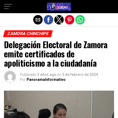
Salir de la versión móvil
ZAMORA CHINCHIPE
Delegación Electoral de Zamora
emite certificados de
apoliticismo a la ciudadanía
Publicado
3 años ago
on
5 de febrero de 2024
Por
PanoramaInformativo