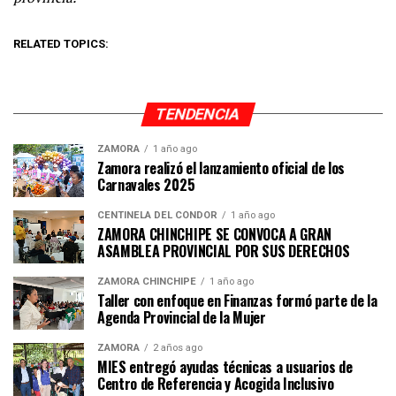
RELATED TOPICS:
TENDENCIA
ZAMORA
1 año ago
Zamora realizó el lanzamiento oficial de los
Carnavales 2025
CENTINELA DEL CÓNDOR
1 año ago
ZAMORA CHINCHIPE SE CONVOCA A GRAN
ASAMBLEA PROVINCIAL POR SUS DERECHOS
ZAMORA CHINCHIPE
1 año ago
Taller con enfoque en Finanzas formó parte de la
Agenda Provincial de la Mujer
ZAMORA
2 años ago
MIES entregó ayudas técnicas a usuarios de
Centro de Referencia y Acogida Inclusivo