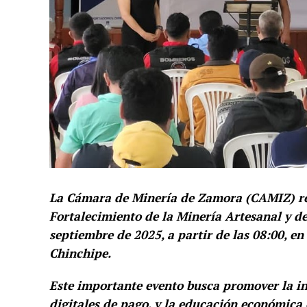
La Cámara de Minería de Zamora (CAMIZ) rea
Fortalecimiento de la Minería Artesanal y d
septiembre de 2025, a partir de las 08:00, e
Chinchipe.
Este importante evento busca promover la in
digitales de pago, y la educación económica