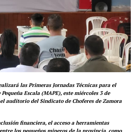
lizará las Primeras Jornadas Técnicas para el
e Pequeña Escala (MAPE), este miércoles 3 de
n el auditorio del Sindicato de Choferes de Zamora
clusión financiera, el acceso a herramientas
 entre los pequeños mineros de la provincia, como