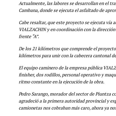
Actualmente, las labores se desarrollan en el t
Cambana, donde se ejecuta el asfaltado de apr
Cabe resaltar, que este proyecto se ejecuta vía 
VIALZACHIN y en coordinación con la dirección d
frente “A”.
De los 21 kilómetros que comprende el proyecto v
kilómetros para unir con la cabecera cantonal d
El equipo caminero de la empresa pública VIAL
finisher, dos rodillos, personal operativo y ma
ritmo constante en la ejecución de la obra.
Pedro Sarango, morador del sector de Piuntza co
agradeció a la primera autoridad provincial y e
camionetas nos cobraban más caro, ahora ya nos