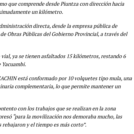
ramo que comprende desde Piuntza con dirección hacia
oximadamente un kilómetro.
administración directa, desde la empresa pública de
e Obras Públicas del Gobierno Provincial, a través del
ial, ya se tienen asfaltados 15 kilómetros, restando 6
e Yacuambi.
ZACHIN está conformado por 10 volquetes tipo mula, una
quinaria complementaria, lo que permite mantener un
ntento con los trabajos que se realizan en la zona
xpresó “para la movilización nos demoraba mucho, las
 rebajaron y el tiempo es más corto”.