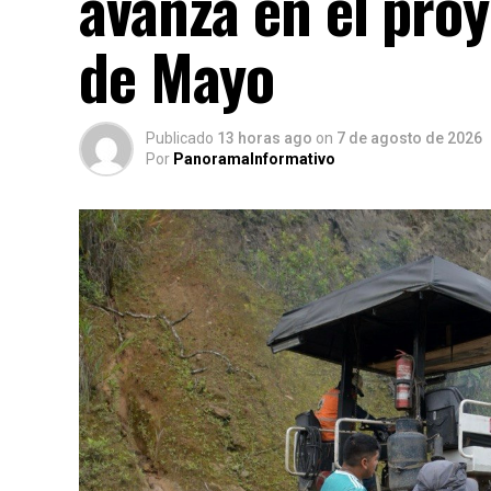
avanza en el pro
de Mayo
Publicado
13 horas ago
on
7 de agosto de 2026
Por
PanoramaInformativo