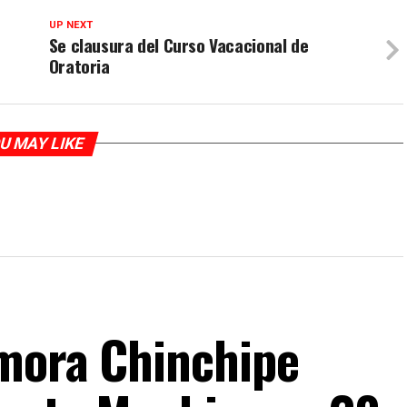
UP NEXT
Se clausura del Curso Vacacional de
Oratoria
U MAY LIKE
mora Chinchipe