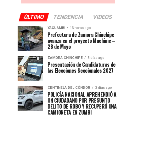
ÚLTIMO
TENDENCIA
VIDEOS
YACUAMBI
13 horas ago
Prefectura de Zamora Chinchipe
avanza en el proyecto Muchime –
28 de Mayo
ZAMORA CHINCHIPE
3 días ago
Presentación de Candidaturas de
las Elecciones Seccionales 2027
CENTINELA DEL CÓNDOR
3 días ago
POLICÍA NACIONAL APREHENDIÓ A
UN CIUDADANO POR PRESUNTO
DELITO DE ROBO Y RECUPERÓ UNA
CAMIONETA EN ZUMBI