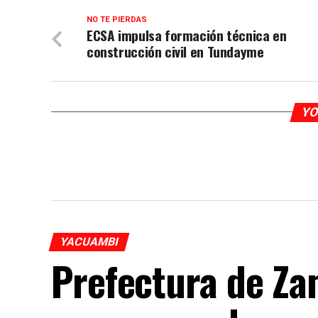
NO TE PIERDAS
ECSA impulsa formación técnica en
construcción civil en Tundayme
YO
YACUAMBI
Prefectura de Za