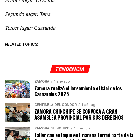
Primer lugar: La Maná
Segundo lugar: Tena
Tercer lugar: Guaranda
RELATED TOPICS:
TENDENCIA
ZAMORA
1 año ago
Zamora realizó el lanzamiento oficial de los
Carnavales 2025
CENTINELA DEL CÓNDOR
1 año ago
ZAMORA CHINCHIPE SE CONVOCA A GRAN
ASAMBLEA PROVINCIAL POR SUS DERECHOS
ZAMORA CHINCHIPE
1 año ago
Taller con enfoque en Finanzas formó parte de la