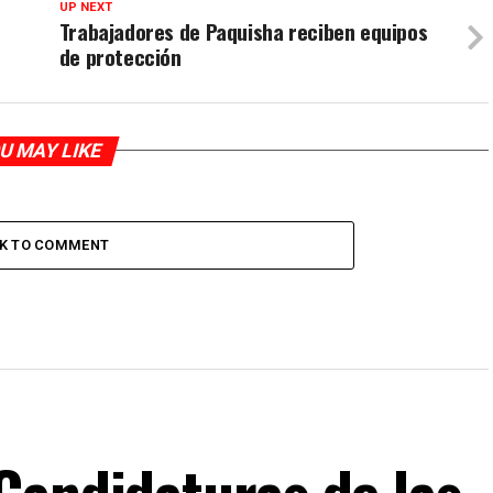
UP NEXT
Trabajadores de Paquisha reciben equipos
de protección
U MAY LIKE
CK TO COMMENT
Candidaturas de las