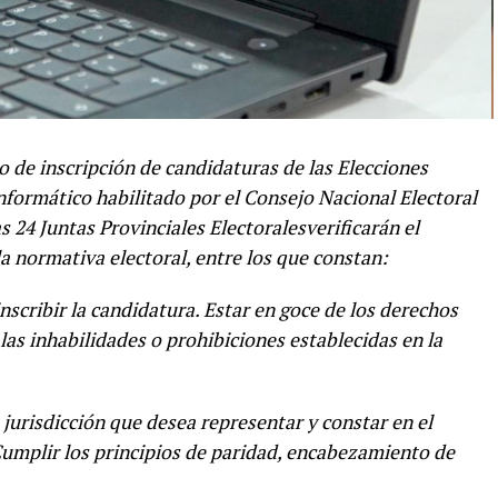
do de inscripción de candidaturas de las Elecciones
Informático habilitado por el Consejo Nacional Electoral
s 24 Juntas Provinciales Electoralesverificarán el
a normativa electoral, entre los que constan:
cribir la candidatura. Estar en goce de los derechos
las inhabilidades o prohibiciones establecidas en la
 jurisdicción que desea representar y constar en el
 Cumplir los principios de paridad, encabezamiento de