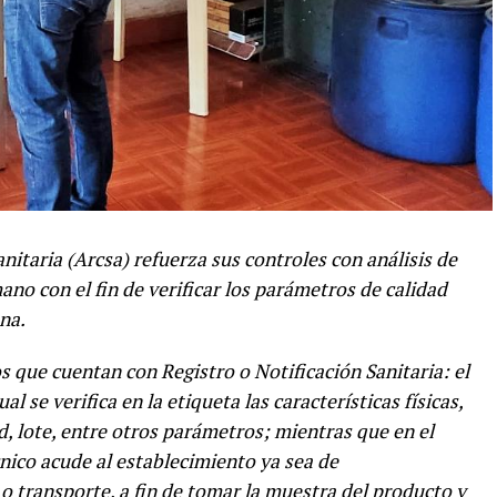
nitaria (Arcsa) refuerza sus controles con análisis de
o con el fin de verificar los parámetros de calidad
na.
s que cuentan con Registro o Notificación Sanitaria: el
l se verifica en la etiqueta las características físicas,
, lote, entre otros parámetros; mientras que en el
cnico acude al establecimiento ya sea de
o transporte, a fin de tomar la muestra del producto y