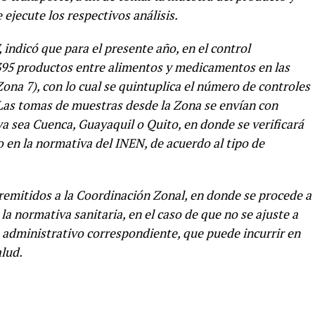
 ejecute los respectivos análisis.
indicó que para el presente año, en el control
 395 productos entre alimentos y medicamentos en las
ona 7), con lo cual se quintuplica el número de controles
 Las tomas de muestras desde la Zona se envían con
ya sea Cuenca, Guayaquil o Quito, en donde se verificará
 en la normativa del INEN, de acuerdo al tipo de
remitidos a la Coordinación Zonal, en donde se procede a
a normativa sanitaria, en el caso de que no se ajuste a
o administrativo correspondiente, que puede incurrir en
alud.