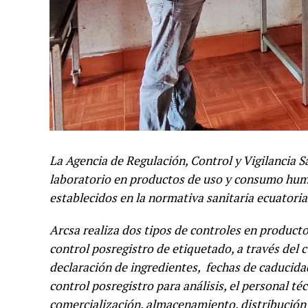
La Agencia de Regulación, Control y Vigilancia Sa
laboratorio en productos de uso y consumo human
establecidos en la normativa sanitaria ecuatoria
Arcsa realiza dos tipos de controles en producto
control posregistro de etiquetado, a través del cua
declaración de ingredientes, fechas de caducidad
control posregistro para análisis, el personal té
comercialización, almacenamiento, distribución 