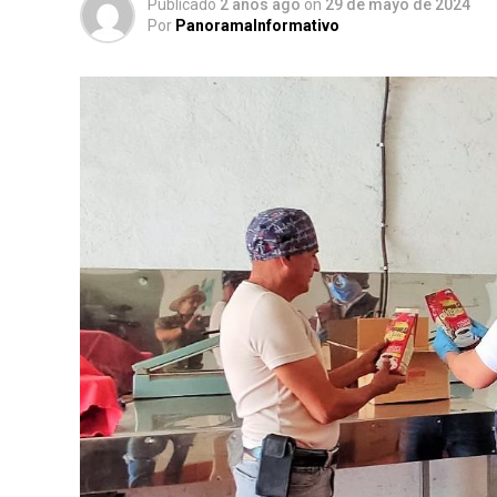
Publicado
2 años ago
on
29 de mayo de 2024
Por
PanoramaInformativo