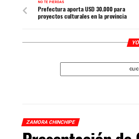
NO TE PIERDAS
Prefectura aporta USD 30.000 para
proyectos culturales en la provincia
YO
CLI
ZAMORA CHINCHIPE
Presentación de 