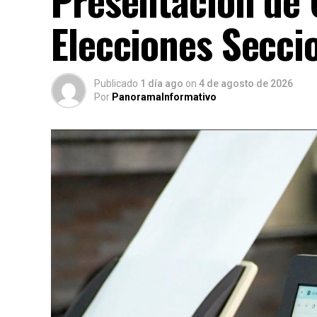
Elecciones Secci
Publicado
1 día ago
on
4 de agosto de 2026
Por
PanoramaInformativo