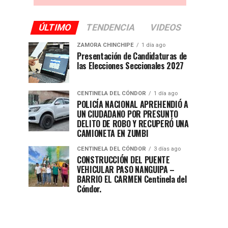
ÚLTIMO
TENDENCIA
VIDEOS
ZAMORA CHINCHIPE
1 día ago
Presentación de Candidaturas de
las Elecciones Seccionales 2027
CENTINELA DEL CÓNDOR
1 día ago
POLICÍA NACIONAL APREHENDIÓ A
UN CIUDADANO POR PRESUNTO
DELITO DE ROBO Y RECUPERÓ UNA
CAMIONETA EN ZUMBI
CENTINELA DEL CÓNDOR
3 días ago
CONSTRUCCIÓN DEL PUENTE
VEHICULAR PASO NANGUIPA –
BARRIO EL CARMEN Centinela del
Cóndor.