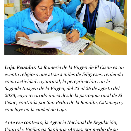
Loja. Ecuador.
La Romería de la Virgen de El Cisne es un
evento religioso que atrae a miles de feligreses, teniendo
como actividad coyuntural,
l
a peregrinación con la
Sagrada Imagen de la Virgen, del 23 al 26 de agosto del
2023, cuyo recorrido
inicia desde la parroquia rural de El
Cisne, co
ntinúa
por San Pedro de la Bendita, Catamayo y
concluye en la ciudad de Loja.
Ante ese contexto, la Agencia Nacional de Regulación,
Control y Vigilancia Sanitaria (Arcsa), por medio de su