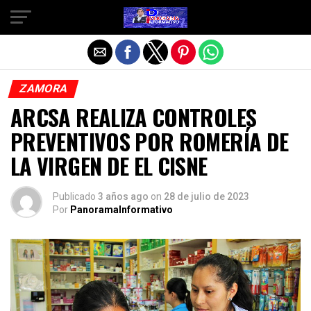
Salir de la versión móvil
ZAMORA
ARCSA REALIZA CONTROLES
PREVENTIVOS POR ROMERÍA DE
LA VIRGEN DE EL CISNE
Publicado
3 años ago
on
28 de julio de 2023
Por
PanoramaInformativo