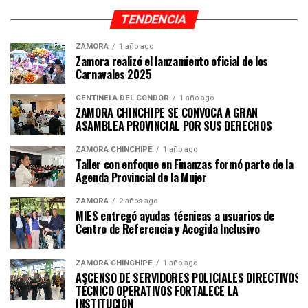
TENDENCIA
ZAMORA
1 año ago
Zamora realizó el lanzamiento oficial de los
Carnavales 2025
CENTINELA DEL CÓNDOR
1 año ago
ZAMORA CHINCHIPE SE CONVOCA A GRAN
ASAMBLEA PROVINCIAL POR SUS DERECHOS
ZAMORA CHINCHIPE
1 año ago
Taller con enfoque en Finanzas formó parte de la
Agenda Provincial de la Mujer
ZAMORA
2 años ago
MIES entregó ayudas técnicas a usuarios de
Centro de Referencia y Acogida Inclusivo
ZAMORA CHINCHIPE
1 año ago
ASCENSO DE SERVIDORES POLICIALES DIRECTIVOS Y
TÉCNICO OPERATIVOS FORTALECE LA
INSTITUCI