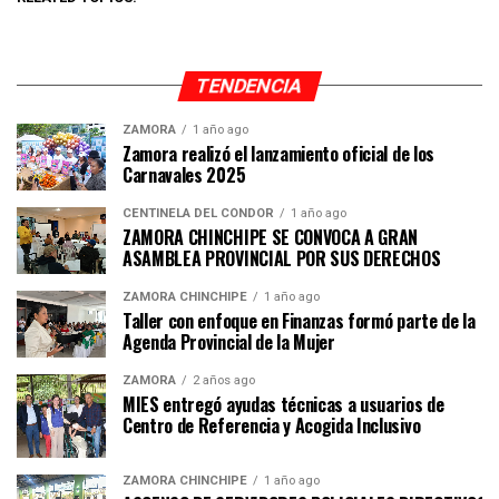
TENDENCIA
ZAMORA
1 año ago
Zamora realizó el lanzamiento oficial de los
Carnavales 2025
CENTINELA DEL CÓNDOR
1 año ago
ZAMORA CHINCHIPE SE CONVOCA A GRAN
ASAMBLEA PROVINCIAL POR SUS DERECHOS
ZAMORA CHINCHIPE
1 año ago
Taller con enfoque en Finanzas formó parte de la
Agenda Provincial de la Mujer
ZAMORA
2 años ago
MIES entregó ayudas técnicas a usuarios de
Centro de Referencia y Acogida Inclusivo
ZAMORA CHINCHIPE
1 año ago