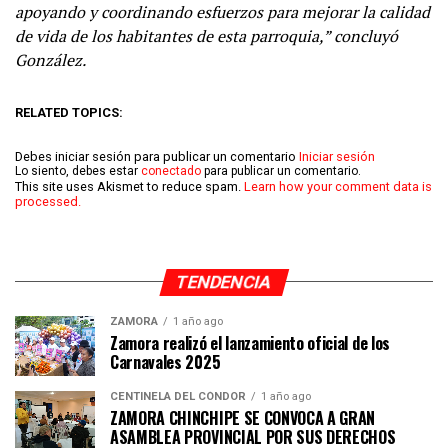
apoyando y coordinando esfuerzos para mejorar la calidad
de vida de los habitantes de esta parroquia,” concluyó
González.
RELATED TOPICS:
Debes iniciar sesión para publicar un comentario
Iniciar sesión
Lo siento, debes estar
conectado
para publicar un comentario.
This site uses Akismet to reduce spam.
Learn how your comment data is
processed.
TENDENCIA
ZAMORA
1 año ago
Zamora realizó el lanzamiento oficial de los
Carnavales 2025
CENTINELA DEL CÓNDOR
1 año ago
ZAMORA CHINCHIPE SE CONVOCA A GRAN
ASAMBLEA PROVINCIAL POR SUS DERECHOS