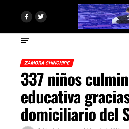
ZAMORA CHINCHIPE
337 niños culmin
educativa gracia
domiciliario del 