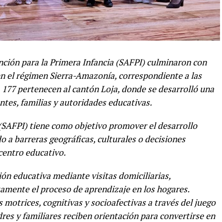
ención para la Primera Infancia (SAFPI) culminaron con
n el régimen Sierra-Amazonía, correspondiente a las
, 177 pertenecen al cantón Loja, donde se desarrolló una
tes, familias y autoridades educativas.
 (SAFPI) tiene como objetivo promover el desarrollo
do a barreras geográficas, culturales o decisiones
centro educativo.
ón educativa mediante visitas domiciliarias,
mente el proceso de aprendizaje en los hogares.
 motrices, cognitivas y socioafectivas a través del juego
es y familiares reciben orientación para convertirse en