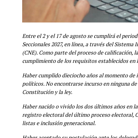
Entre el 2 y el 17 de agosto se cumplirá el perio
Seccionales 2027, en línea, a través del Sistema 
(CNE). Como parte del proceso de calificación, la
cumplimiento de los requisitos establecidos en l
Haber cumplido dieciocho años al momento de ins
políticos. No encontrarse incurso en ninguna de 
Constitución y la ley.
Haber nacido o vivido los dos últimos años en la
registro electoral del último proceso electoral,
listas e inclusión generacional.
Haber
aceptado su postulación ante los delegado