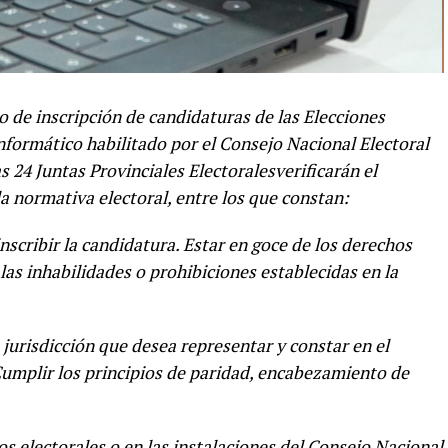
do de inscripción de candidaturas de las Elecciones
Informático habilitado por el Consejo Nacional Electoral
s 24 Juntas Provinciales Electoralesverificarán el
a normativa electoral, entre los que constan:
cribir la candidatura. Estar en goce de los derechos
las inhabilidades o prohibiciones establecidas en la
 jurisdicción que desea representar y constar en el
 Cumplir los principios de paridad, encabezamiento de
s electorales o en las instalaciones del Consejo Nacional