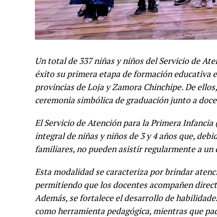
Un total de 337 niñas y niños del Servicio de At
éxito su primera etapa de formación educativa e
provincias de Loja y Zamora Chinchipe. De ellos
ceremonia simbólica de graduación junto a docen
El Servicio de Atención para la Primera Infancia
integral de niñas y niños de 3 y 4 años que, debi
familiares, no pueden asistir regularmente a un 
Esta modalidad se caracteriza por brindar atenci
permitiendo que los docentes acompañen directa
Además, se fortalece el desarrollo de habilidades
como herramienta pedagógica, mientras que padr