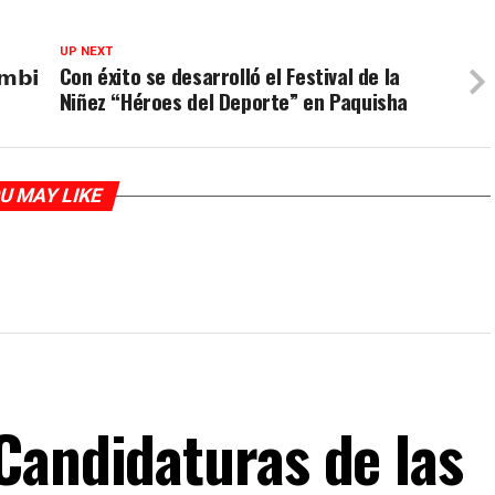
UP NEXT
𝗺𝗯𝗶
Con éxito se desarrolló el Festival de la
Niñez “Héroes del Deporte” en Paquisha
U MAY LIKE
Candidaturas de las