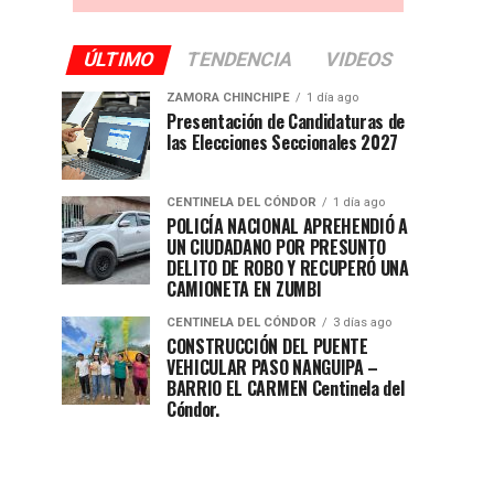
ÚLTIMO
TENDENCIA
VIDEOS
ZAMORA CHINCHIPE
1 día ago
Presentación de Candidaturas de
las Elecciones Seccionales 2027
CENTINELA DEL CÓNDOR
1 día ago
POLICÍA NACIONAL APREHENDIÓ A
UN CIUDADANO POR PRESUNTO
DELITO DE ROBO Y RECUPERÓ UNA
CAMIONETA EN ZUMBI
CENTINELA DEL CÓNDOR
3 días ago
CONSTRUCCIÓN DEL PUENTE
VEHICULAR PASO NANGUIPA –
BARRIO EL CARMEN Centinela del
Cóndor.