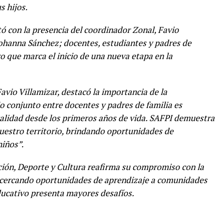
s hijos.
tó con la presencia del coordinador Zonal, Favio
 Johanna Sánchez; docentes, estudiantes y padres de
o que marca el inicio de una nueva etapa en la
avio Villamizar, destacó la importancia de la
jo conjunto entre docentes y padres de familia es
alidad desde los primeros años de vida. SAFPI demuestra
nuestro territorio, brindando oportunidades de
niños”.
ación, Deporte y Cultura reafirma su compromiso con la
, acercando oportunidades de aprendizaje a comunidades
educativo presenta mayores desafíos.