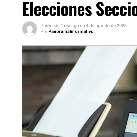
Elecciones Secci
Publicado
1 día ago
on
4 de agosto de 2026
Por
PanoramaInformativo