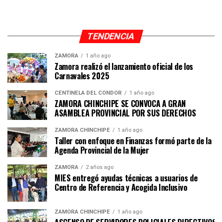
TENDENCIA
ZAMORA
1 año ago
Zamora realizó el lanzamiento oficial de los
Carnavales 2025
CENTINELA DEL CÓNDOR
1 año ago
ZAMORA CHINCHIPE SE CONVOCA A GRAN
ASAMBLEA PROVINCIAL POR SUS DERECHOS
ZAMORA CHINCHIPE
1 año ago
Taller con enfoque en Finanzas formó parte de la
Agenda Provincial de la Mujer
ZAMORA
2 años ago
MIES entregó ayudas técnicas a usuarios de
Centro de Referencia y Acogida Inclusivo
ZAMORA CHINCHIPE
1 año ago