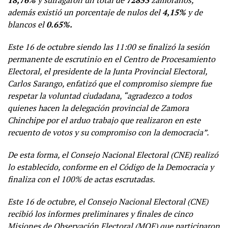
18,76%
y sufragaron un total de
72853
zamoranos,
además existió un porcentaje de nulos del
4,15%
y de
blancos el
0.65%.
Este 16 de octubre siendo las 11:00 se finalizó la sesión
permanente de escrutinio en el Centro de Procesamiento
Electoral, el presidente de la Junta Provincial Electoral,
Carlos Sarango, enfatizó que el compromiso siempre fue
respetar la voluntad ciudadana, “agradezco a todos
quienes hacen la delegación provincial de Zamora
Chinchipe por el arduo trabajo que realizaron en este
recuento de votos y su compromiso con la democracia”.
De esta forma, el Consejo Nacional Electoral (CNE) realizó
lo establecido, conforme en el Código de la Democracia y
finaliza con el 100% de actas escrutadas.
Este 16 de octubre, el Consejo Nacional Electoral (CNE)
recibió los informes preliminares y finales de cinco
Misiones de Observación Electoral (MOE) que participaron