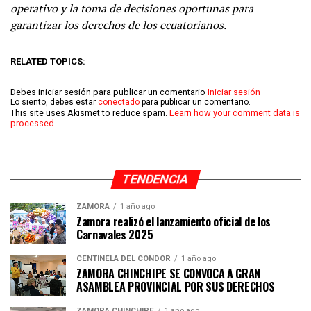
operativo y la toma de decisiones oportunas para
garantizar los derechos de los ecuatorianos.
RELATED TOPICS:
Debes iniciar sesión para publicar un comentario
Iniciar sesión
Lo siento, debes estar
conectado
para publicar un comentario.
This site uses Akismet to reduce spam.
Learn how your comment data is
processed.
TENDENCIA
ZAMORA
1 año ago
Zamora realizó el lanzamiento oficial de los
Carnavales 2025
CENTINELA DEL CÓNDOR
1 año ago
ZAMORA CHINCHIPE SE CONVOCA A GRAN
ASAMBLEA PROVINCIAL POR SUS DERECHOS
ZAMORA CHINCHIPE
1 año ago