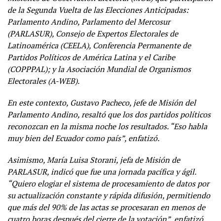
de la Segunda Vuelta de las Elecciones Anticipadas:
Parlamento Andino, Parlamento del Mercosur
(PARLASUR), Consejo de Expertos Electorales de
Latinoamérica (CEELA), Conferencia Permanente de
Partidos Políticos de América Latina y el Caribe
(COPPPAL); y la Asociación Mundial de Organismos
Electorales (A-WEB).
En este contexto, Gustavo Pacheco, jefe de Misión del
Parlamento Andino, resaltó que los dos partidos políticos
reconozcan en la misma noche los resultados. “Eso habla
muy bien del Ecuador como país”, enfatizó.
Asimismo, María Luisa Storani, jefa de Misión de
PARLASUR, indicó que fue una jornada pacífica y ágil.
“Quiero elogiar el sistema de procesamiento de datos por
su actualización constante y rápida difusión, permitiendo
que más del 90% de las actas se procesaran en menos de
cuatro horas después del cierre de la votación”, enfatizó.