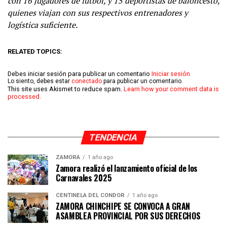
con 16 jugadores de fútbol, y 15 deportistas de baloncesto,
quienes viajan con sus respectivos entrenadores y
logística suficiente.
RELATED TOPICS:
Debes iniciar sesión para publicar un comentario
Iniciar sesión
Lo siento, debes estar
conectado
para publicar un comentario.
This site uses Akismet to reduce spam.
Learn how your comment data is
processed.
TENDENCIA
ZAMORA
1 año ago
Zamora realizó el lanzamiento oficial de los
Carnavales 2025
CENTINELA DEL CÓNDOR
1 año ago
ZAMORA CHINCHIPE SE CONVOCA A GRAN
ASAMBLEA PROVINCIAL POR SUS DERECHOS