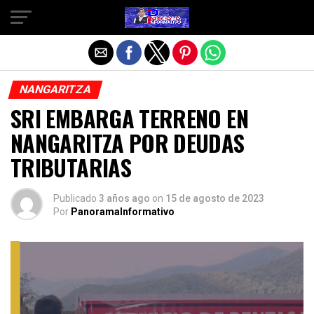
Salir de la versión móvil
NANGARITZA
SRI EMBARGA TERRENO EN
NANGARITZA POR DEUDAS
TRIBUTARIAS
Publicado
3 años ago
on
15 de agosto de 2023
Por
PanoramaInformativo