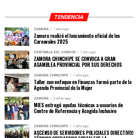
TENDENCIA
ZAMORA
1 año ago
Zamora realizó el lanzamiento oficial de los
Carnavales 2025
CENTINELA DEL CÓNDOR
1 año ago
ZAMORA CHINCHIPE SE CONVOCA A GRAN
ASAMBLEA PROVINCIAL POR SUS DERECHOS
ZAMORA CHINCHIPE
1 año ago
Taller con enfoque en Finanzas formó parte de la
Agenda Provincial de la Mujer
ZAMORA
2 años ago
MIES entregó ayudas técnicas a usuarios de
Centro de Referencia y Acogida Inclusivo
ZAMORA CHINCHIPE
1 año ago
ASCENSO DE SERVIDORES POLICIALES DIRECTIVOS Y