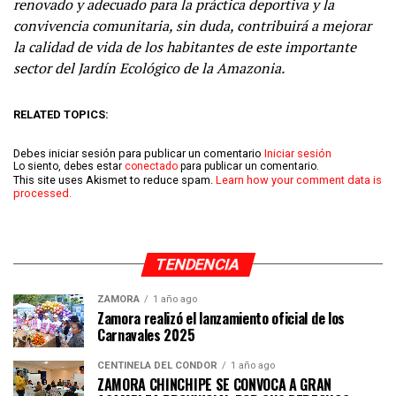
renovado y adecuado para la práctica deportiva y la
convivencia comunitaria, sin duda, contribuirá a mejorar
la calidad de vida de los habitantes de este importante
sector del Jardín Ecológico de la Amazonia.
RELATED TOPICS:
Debes iniciar sesión para publicar un comentario
Iniciar sesión
Lo siento, debes estar
conectado
para publicar un comentario.
This site uses Akismet to reduce spam.
Learn how your comment data is
processed.
TENDENCIA
ZAMORA
1 año ago
Zamora realizó el lanzamiento oficial de los
Carnavales 2025
CENTINELA DEL CÓNDOR
1 año ago
ZAMORA CHINCHIPE SE CONVOCA A GRAN