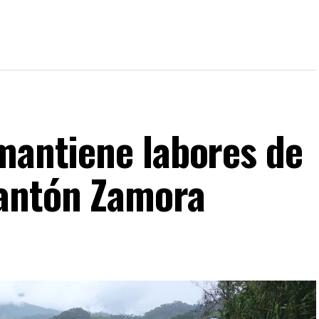
 mantiene labores de
cantón Zamora