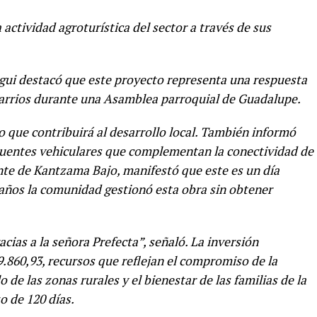
actividad agroturística del sector a través de sus
egui destacó que este proyecto representa una respuesta
 barrios durante una Asamblea parroquial de Guadalupe.
o que contribuirá al desarrollo local. También informó
 puentes vehiculares que complementan la conectividad de
dente de Kantzama Bajo, manifestó que este es un día
 años la comunidad gestionó esta obra sin obtener
cias a la señora Prefecta”, señaló. La inversión
.860,93, recursos que reflejan el compromiso de la
de las zonas rurales y el bienestar de las familias de la
o de 120 días.