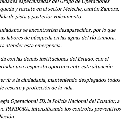
 unidades especializadas del Grupo de Operaciones
úsqueda y rescate en el sector Mejeche, cantón Zamora,
dida de pista y posterior volcamiento.
iudadanos se encontrarían desaparecidos, por lo que
as labores de búsqueda en las aguas del río Zamora,
ra atender esta emergencia.
da con las demás instituciones del Estado, con el
brindar una respuesta oportuna ante esta situación.
servir a la ciudadanía, manteniendo desplegados todos
e rescate y protección de la vida.
gia Operacional 3D, la Policía Nacional del Ecuador, a
tivo PANDORA, intensificando los controles preventivos
icción.