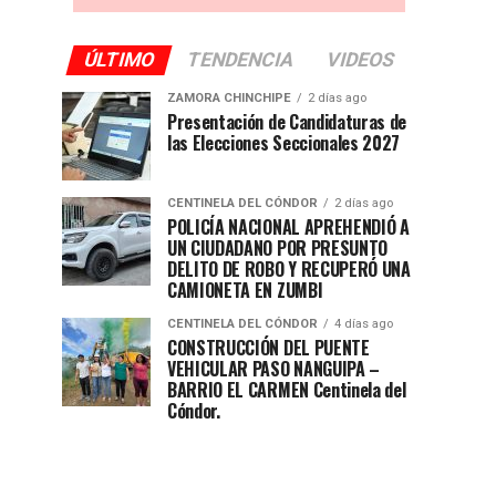
ÚLTIMO
TENDENCIA
VIDEOS
ZAMORA CHINCHIPE
2 días ago
Presentación de Candidaturas de
las Elecciones Seccionales 2027
CENTINELA DEL CÓNDOR
2 días ago
POLICÍA NACIONAL APREHENDIÓ A
UN CIUDADANO POR PRESUNTO
DELITO DE ROBO Y RECUPERÓ UNA
CAMIONETA EN ZUMBI
CENTINELA DEL CÓNDOR
4 días ago
CONSTRUCCIÓN DEL PUENTE
VEHICULAR PASO NANGUIPA –
BARRIO EL CARMEN Centinela del
Cóndor.