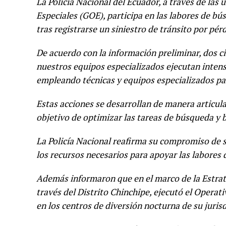
La Policía Nacional del Ecuador, a través de las
Especiales (GOE), participa en las labores de b
tras registrarse un siniestro de tránsito por pér
De acuerdo con la información preliminar, dos c
nuestros equipos especializados ejecutan intens
empleando técnicas y equipos especializados pa
Estas acciones se desarrollan de manera articula
objetivo de optimizar las tareas de búsqueda y 
La Policía Nacional reafirma su compromiso de 
los recursos necesarios para apoyar las labores d
Además informaron que en el marco de la Estrate
través del Distrito Chinchipe, ejecutó el Opera
en los centros de diversión nocturna de su jurisd