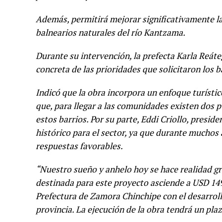
Además, permitirá mejorar significativamente la 
balnearios naturales del río Kantzama.
Durante su intervención, la prefecta Karla Reát
concreta de las prioridades que solicitaron los
Indicó que la obra incorpora un enfoque turístic
que, para llegar a las comunidades existen dos
estos barrios. Por su parte, Eddi Criollo, presi
histórico para el sector, ya que durante muchos
respuestas favorables.
“Nuestro sueño y anhelo hoy se hace realidad gra
destinada para este proyecto asciende a USD 149
Prefectura de Zamora Chinchipe con el desarrollo 
provincia. La ejecución de la obra tendrá un plaz