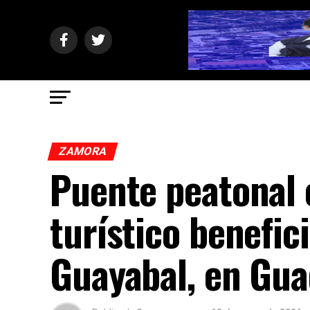
ZAMORA
Puente peatonal
turístico benefic
Guayabal, en Gu