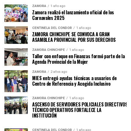
ZAMORA
1 año ago
Zamora realizó el lanzamiento oficial de los
Carnavales 2025
CENTINELA DEL CÓNDOR
1 año ago
ZAMORA CHINCHIPE SE CONVOCA A GRAN
ASAMBLEA PROVINCIAL POR SUS DERECHOS
ZAMORA CHINCHIPE
1 año ago
Taller con enfoque en Finanzas formó parte de la
Agenda Provincial de la Mujer
ZAMORA
2 años ago
MIES entregó ayudas técnicas a usuarios de
Centro de Referencia y Acogida Inclusivo
ZAMORA CHINCHIPE
1 año ago
ASCENSO DE SERVIDORES POLICIALES DIRECTIVOS Y
TÉCNICO OPERATIVOS FORTALECE LA
INSTITUCI
CENTINELA DEL CÓNDOR
1 año ago