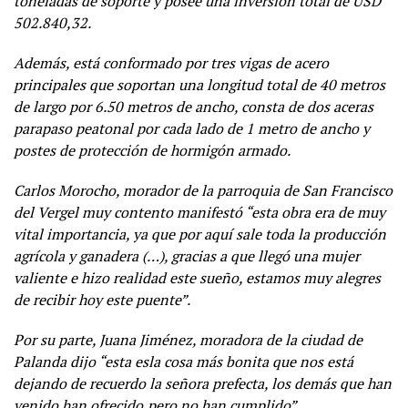
toneladas de soporte y posee una inversión total de USD
502.840,32.
Además, está conformado por tres vigas de acero
principales que soportan una longitud total de 40 metros
de largo por 6.50 metros de ancho, consta de dos aceras
parapaso peatonal por cada lado de 1 metro de ancho y
postes de protección de hormigón armado.
Carlos Morocho, morador de la parroquia de San Francisco
del Vergel muy contento manifestó “esta obra era de muy
vital importancia, ya que por aquí sale toda la producción
agrícola y ganadera (…), gracias a que llegó una mujer
valiente e hizo realidad este sueño, estamos muy alegres
de recibir hoy este puente”.
Por su parte, Juana Jiménez, moradora de la ciudad de
Palanda dijo “esta esla cosa más bonita que nos está
dejando de recuerdo la señora prefecta, los demás que han
venido han ofrecido,pero no han cumplido”.