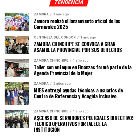
TENDENCIA
ZAMORA
1 año ago
Zamora realizó el lanzamiento oficial de los
Carnavales 2025
CENTINELA DEL CÓNDOR
1 año ago
ZAMORA CHINCHIPE SE CONVOCA A GRAN
ASAMBLEA PROVINCIAL POR SUS DERECHOS
ZAMORA CHINCHIPE
1 año ago
Taller con enfoque en Finanzas formó parte de la
Agenda Provincial de la Mujer
ZAMORA
2 años ago
MIES entregó ayudas técnicas a usuarios de
Centro de Referencia y Acogida Inclusivo
ZAMORA CHINCHIPE
1 año ago
ASCENSO DE SERVIDORES POLICIALES DIRECTIVOS Y
TÉCNICO OPERATIVOS FORTALECE LA
INSTITUCI