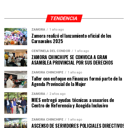
TENDENCIA
ZAMORA
1 año ago
Zamora realizó el lanzamiento oficial de los
Carnavales 2025
CENTINELA DEL CÓNDOR
1 año ago
ZAMORA CHINCHIPE SE CONVOCA A GRAN
ASAMBLEA PROVINCIAL POR SUS DERECHOS
ZAMORA CHINCHIPE
1 año ago
Taller con enfoque en Finanzas formó parte de la
Agenda Provincial de la Mujer
ZAMORA
2 años ago
MIES entregó ayudas técnicas a usuarios de
Centro de Referencia y Acogida Inclusivo
ZAMORA CHINCHIPE
1 año ago
ASCENSO DE SERVIDORES POLICIALES DIRECTIVOS Y