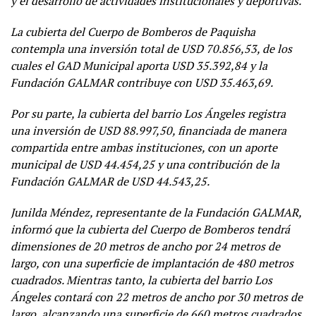
y el desarrollo de actividades institucionales y deportivas.
La cubierta del Cuerpo de Bomberos de Paquisha
contempla una inversión total de USD 70.856,53, de los
cuales el GAD Municipal aporta USD 35.392,84 y la
Fundación GALMAR contribuye con USD 35.463,69.
Por su parte, la cubierta del barrio Los Ángeles registra
una inversión de USD 88.997,50, financiada de manera
compartida entre ambas instituciones, con un aporte
municipal de USD 44.454,25 y una contribución de la
Fundación GALMAR de USD 44.543,25.
Junilda Méndez, representante de la Fundación GALMAR,
informó que la cubierta del Cuerpo de Bomberos tendrá
dimensiones de 20 metros de ancho por 24 metros de
largo, con una superficie de implantación de 480 metros
cuadrados. Mientras tanto, la cubierta del barrio Los
Ángeles contará con 22 metros de ancho por 30 metros de
largo, alcanzando una superficie de 660 metros cuadrados.