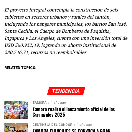
El proyecto integral contempla la construcción de seis
cubiertas en sectores urbanos y rurales del cantón,
incluyendo los hangares municipales, los barrios San José,
Santa Cecilia, el Cuerpo de Bomberos de Paquisha,
Ingapirca y Los Ángeles, cuenta con una inversión total de
USD 560.932,49, logrando un ahorro institucional de
280.746,71, recursos no reembolsables
RELATED TOPICS:
TENDENCIA
ZAMORA
1 año ago
Zamora realizó el lanzamiento oficial de los
Carnavales 2025
CENTINELA DEL CÓNDOR
1 año ago
ZAMORA CHINCHIPE SE CONVOCA A GRAN