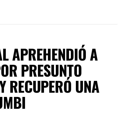
AL APREHENDIÓ A
POR PRESUNTO
 Y RECUPERÓ UNA
UMBI