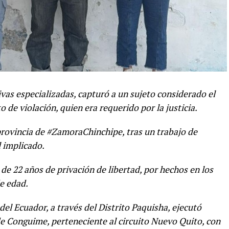
vas especializadas, capturó a un sujeto considerado el
 de violación, quien era requerido por la justicia.
provincia de #ZamoraChinchipe, tras un trabajo de
l implicado.
de 22 años de privación de libertad, por hechos en los
e edad.
del Ecuador, a través del Distrito Paquisha, ejecutó
 de Conguime, perteneciente al circuito Nuevo Quito, con