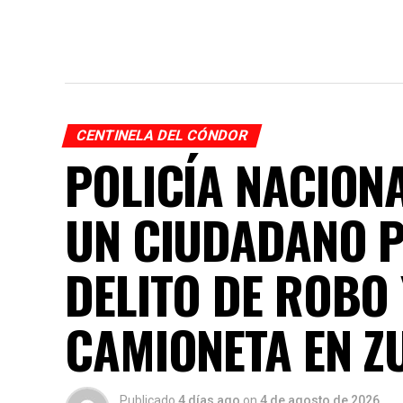
CENTINELA DEL CÓNDOR
POLICÍA NACION
UN CIUDADANO 
DELITO DE ROBO
CAMIONETA EN Z
Publicado
4 días ago
on
4 de agosto de 2026