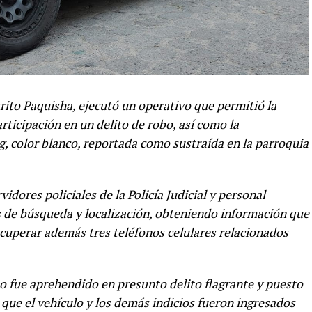
trito Paquisha, ejecutó un operativo que permitió la
ticipación en un delito de robo, así como la
 color blanco, reportada como sustraída en la parroquia
rvidores policiales de la Policía Judicial y personal
s de búsqueda y localización, obteniendo información que
recuperar además tres teléfonos celulares relacionados
 fue aprehendido en presunto delito flagrante y puesto
que el vehículo y los demás indicios fueron ingresados