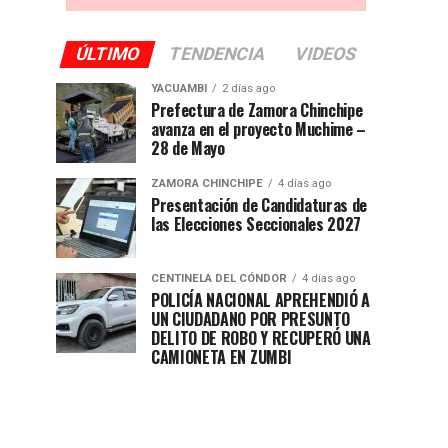
ÚLTIMO
TENDENCIA
VIDEOS
YACUAMBI
2 días ago
Prefectura de Zamora Chinchipe
avanza en el proyecto Muchime –
28 de Mayo
ZAMORA CHINCHIPE
4 días ago
Presentación de Candidaturas de
las Elecciones Seccionales 2027
CENTINELA DEL CÓNDOR
4 días ago
POLICÍA NACIONAL APREHENDIÓ A
UN CIUDADANO POR PRESUNTO
DELITO DE ROBO Y RECUPERÓ UNA
CAMIONETA EN ZUMBI