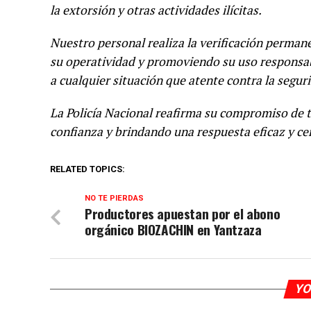
la extorsión y otras actividades ilícitas.
Nuestro personal realiza la verificación perman
su operatividad y promoviendo su uso responsab
a cualquier situación que atente contra la segur
La Policía Nacional reafirma su compromiso de t
confianza y brindando una respuesta eficaz y ce
RELATED TOPICS:
NO TE PIERDAS
Productores apuestan por el abono
orgánico BIOZACHIN en Yantzaza
YO