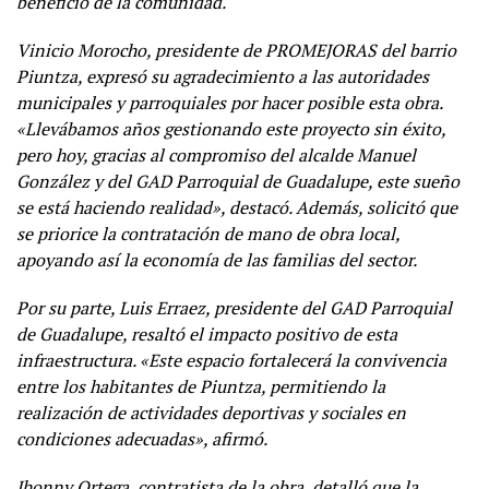
beneficio de la comunidad.
Vinicio Morocho, presidente de PROMEJORAS del barrio
Piuntza, expresó su agradecimiento a las autoridades
municipales y parroquiales por hacer posible esta obra.
«Llevábamos años gestionando este proyecto sin éxito,
pero hoy, gracias al compromiso del alcalde Manuel
González y del GAD Parroquial de Guadalupe, este sueño
se está haciendo realidad», destacó. Además, solicitó que
se priorice la contratación de mano de obra local,
apoyando así la economía de las familias del sector.
Por su parte, Luis Erraez, presidente del GAD Parroquial
de Guadalupe, resaltó el impacto positivo de esta
infraestructura. «Este espacio fortalecerá la convivencia
entre los habitantes de Piuntza, permitiendo la
realización de actividades deportivas y sociales en
condiciones adecuadas», afirmó.
Jhonny Ortega, contratista de la obra, detalló que la