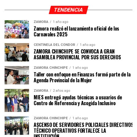
TENDENCIA
ZAMORA
1 año ago
Zamora realizó el lanzamiento oficial de los
Carnavales 2025
CENTINELA DEL CÓNDOR
1 año ago
ZAMORA CHINCHIPE SE CONVOCA A GRAN
ASAMBLEA PROVINCIAL POR SUS DERECHOS
ZAMORA CHINCHIPE
1 año ago
Taller con enfoque en Finanzas formó parte de la
Agenda Provincial de la Mujer
ZAMORA
2 años ago
MIES entregó ayudas técnicas a usuarios de
Centro de Referencia y Acogida Inclusivo
ZAMORA CHINCHIPE
1 año ago
ASCENSO DE SERVIDORES POLICIALES DIRECTIVOS Y
TÉCNICO OPERATIVOS FORTALECE LA
INSTITUCI