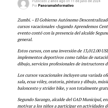
Publicado
2 años ago
on
11 de julio de 2024
Por
PanoramaInformativo
Zumbi. – El Gobierno Autónomo Descentralizado
cursos vacacionales «Jugando Aprendemos Centin
evento contó con la presencia del alcalde Segund
general.
Estos cursos, con una inversión de 13,012.00 USD
implementos deportivos como tablas de natación,
dibujo, servicios profesionales de instructores 
Los cursos vacacionales incluyen una variada ofe
sala, ecua vóley, oratoria, pintura y dibujo, músi
baloncesto y strider bike, y son totalmente grat
Segundo Sarango, alcalde del GAD Municipal, enf
motivar a los niños a participar en actividades 