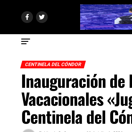
CENTINELA DEL CÓNDOR
Inauguración de 
Vacacionales «J
Centinela del Có