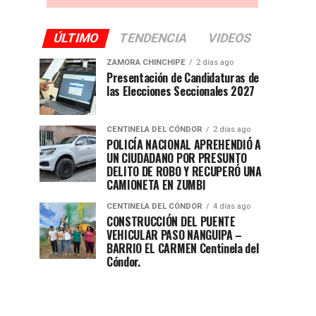
ÚLTIMO
TENDENCIA
VIDEOS
ZAMORA CHINCHIPE
2 días ago
Presentación de Candidaturas de
las Elecciones Seccionales 2027
CENTINELA DEL CÓNDOR
2 días ago
POLICÍA NACIONAL APREHENDIÓ A
UN CIUDADANO POR PRESUNTO
DELITO DE ROBO Y RECUPERÓ UNA
CAMIONETA EN ZUMBI
CENTINELA DEL CÓNDOR
4 días ago
CONSTRUCCIÓN DEL PUENTE
VEHICULAR PASO NANGUIPA –
BARRIO EL CARMEN Centinela del
Cóndor.