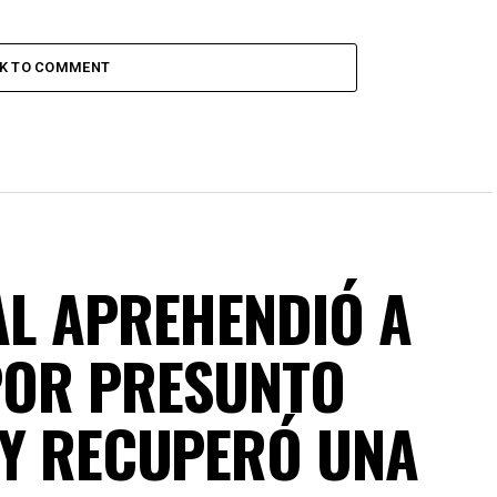
CK TO COMMENT
AL APREHENDIÓ A
POR PRESUNTO
 Y RECUPERÓ UNA