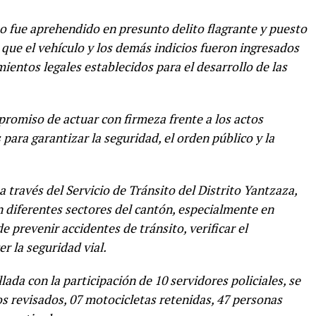
 fue aprehendido en presunto delito flagrante y puesto
que el vehículo y los demás indicios fueron ingresados
entos legales establecidos para el desarrollo de las
promiso de actuar con firmeza frente a los actos
 para garantizar la seguridad, el orden público y la
a través del Servicio de Tránsito del Distrito Yantzaza,
en diferentes sectores del cantón, especialmente en
e prevenir accidentes de tránsito, verificar el
r la seguridad vial.
ada con la participación de 10 servidores policiales, se
os revisados, 07 motocicletas retenidas, 47 personas