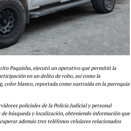
trito Paquisha, ejecutó un operativo que permitió la
ticipación en un delito de robo, así como la
 color blanco, reportada como sustraída en la parroquia
rvidores policiales de la Policía Judicial y personal
s de búsqueda y localización, obteniendo información que
recuperar además tres teléfonos celulares relacionados