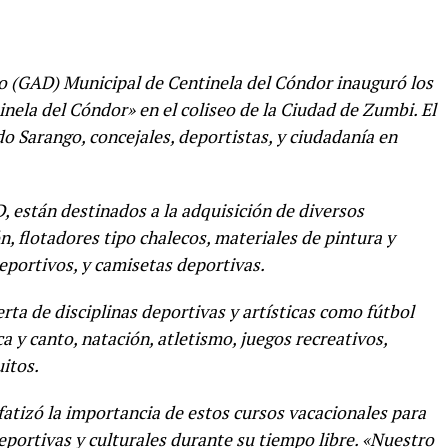
 (GAD) Municipal de Centinela del Cóndor inauguró los
ela del Cóndor» en el coliseo de la Ciudad de Zumbi. El
o Sarango, concejales, deportistas, y ciudadanía en
, están destinados a la adquisición de diversos
 flotadores tipo chalecos, materiales de pintura y
deportivos, y camisetas deportivas.
rta de disciplinas deportivas y artísticas como fútbol
ca y canto, natación, atletismo, juegos recreativos,
uitos.
atizó la importancia de estos cursos vacacionales para
deportivas y culturales durante su tiempo libre. «Nuestro