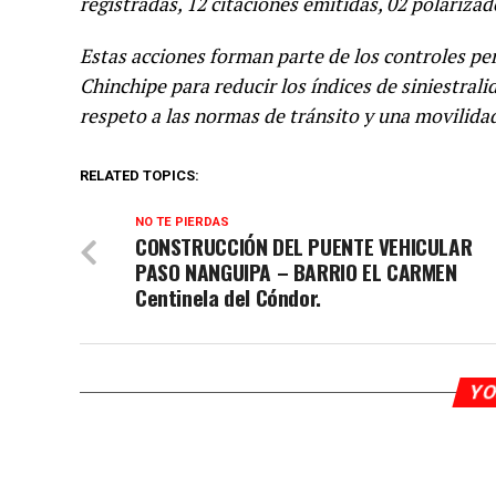
registradas, 12 citaciones emitidas, 02 polarizad
Estas acciones forman parte de los controles p
Chinchipe para reducir los índices de siniestral
respeto a las normas de tránsito y una movilida
RELATED TOPICS:
NO TE PIERDAS
CONSTRUCCIÓN DEL PUENTE VEHICULAR
PASO NANGUIPA – BARRIO EL CARMEN
Centinela del Cóndor.
YO