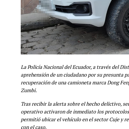
La Policía Nacional del Ecuador, a través del Dis
aprehensión de un ciudadano por su presunta par
recuperación de una camioneta marca Dong Feng,
Zumbi.
Tras recibir la alerta sobre el hecho delictivo, se
operativo activaron de inmediato los protocolo
permitió ubicar el vehículo en el sector Cuje y 
con el caso.