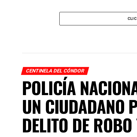
CLI
CENTINELA DEL CÓNDOR
POLICÍA NACION
UN CIUDADANO 
DELITO DE ROBO