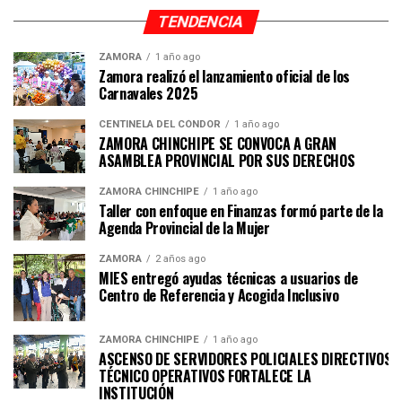
TENDENCIA
ZAMORA
1 año ago
Zamora realizó el lanzamiento oficial de los
Carnavales 2025
CENTINELA DEL CÓNDOR
1 año ago
ZAMORA CHINCHIPE SE CONVOCA A GRAN
ASAMBLEA PROVINCIAL POR SUS DERECHOS
ZAMORA CHINCHIPE
1 año ago
Taller con enfoque en Finanzas formó parte de la
Agenda Provincial de la Mujer
ZAMORA
2 años ago
MIES entregó ayudas técnicas a usuarios de
Centro de Referencia y Acogida Inclusivo
ZAMORA CHINCHIPE
1 año ago
ASCENSO DE SERVIDORES POLICIALES DIRECTIVOS Y
TÉCNICO OPERATIVOS FORTALECE LA
INSTITUCI