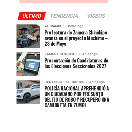
ÚLTIMO
TENDENCIA
VIDEOS
YACUAMBI
3 horas ago
Prefectura de Zamora Chinchipe
avanza en el proyecto Muchime –
28 de Mayo
ZAMORA CHINCHIPE
3 días ago
Presentación de Candidaturas de
las Elecciones Seccionales 2027
CENTINELA DEL CÓNDOR
3 días ago
POLICÍA NACIONAL APREHENDIÓ A
UN CIUDADANO POR PRESUNTO
DELITO DE ROBO Y RECUPERÓ UNA
CAMIONETA EN ZUMBI