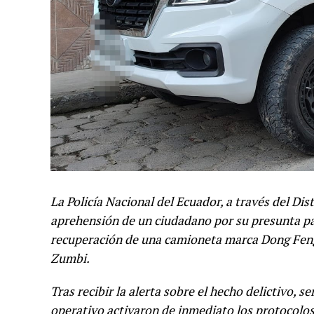
La Policía Nacional del Ecuador, a través del Dis
aprehensión de un ciudadano por su presunta par
recuperación de una camioneta marca Dong Feng,
Zumbi.
Tras recibir la alerta sobre el hecho delictivo, se
operativo activaron de inmediato los protocolo