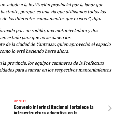
 saludo a la institución provincial por la labor que
a bastante, porque, es una vía que utilizamos todos los
es de los diferentes campamentos que existen”, dijo
.
formada por: un rodillo, una motoniveladora y dos
uen estado para que no se dañen los
te de la ciudad de Yantzaza; quien aprovechó el espacio
 como lo está haciendo hasta ahora.
 la provincia, los equipos camineros de la Prefectura
nidades para avanzar en los respectivos mantenimientos
UP NEXT
A
Convenio interinstitucional fortalece la
infraestructura educativa en la