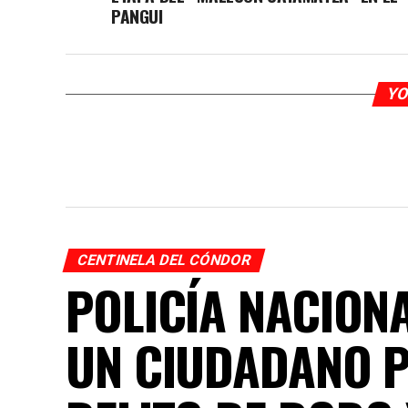
PANGUI
YO
CENTINELA DEL CÓNDOR
POLICÍA NACION
UN CIUDADANO 