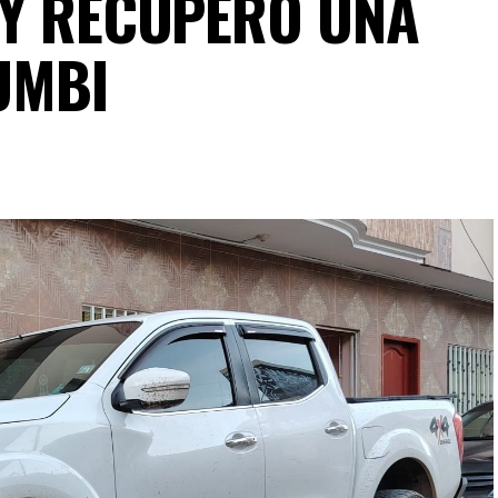
 Y RECUPERÓ UNA
UMBI