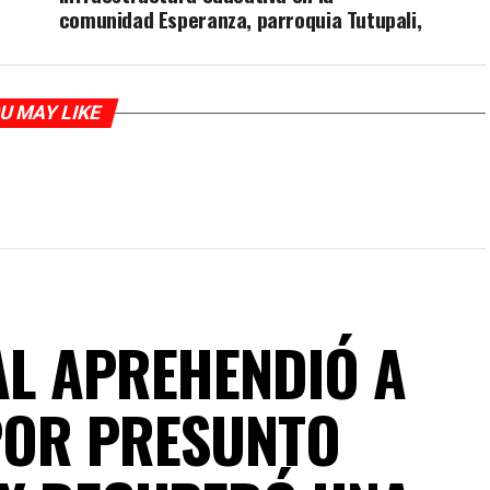
comunidad Esperanza, parroquia Tutupali,
U MAY LIKE
AL APREHENDIÓ A
POR PRESUNTO