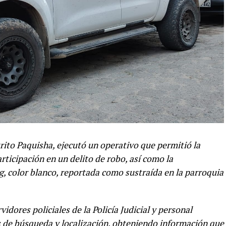
trito Paquisha, ejecutó un operativo que permitió la
ticipación en un delito de robo, así como la
 color blanco, reportada como sustraída en la parroquia
rvidores policiales de la Policía Judicial y personal
s de búsqueda y localización, obteniendo información que