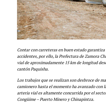
Contar con carreteras en buen estado garantiza 
accidentes, por ello, la Prefectura de Zamora Ch
vial de aproximadamente 15 km de longitud desd
cantón Paquisha.
Los trabajos que se realizan son desbroce de male
camionero hasta el momento ha avanzado con las
arteria vial es altamente concurrida por el sec
Congüime – Puerto Minero y Chinapintza.