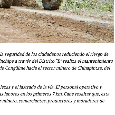
la seguridad de los ciudadanos reduciendo el riesgo de
inchipe a través del Distrito “E” realiza el mantenimiento
e Congüime hacia el sector minero de Chinapintza, del
zas y el lastrado de la vía. El personal operativo y
 labores en los primeros 7 km. Cabe resaltar que, esta
tor minero, comerciantes, productores y moradores de