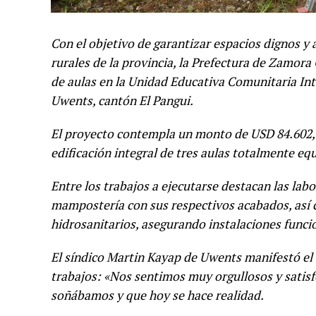
Con el objetivo de garantizar espacios dignos y
rurales de la provincia, la Prefectura de Zamor
de aulas en la Unidad Educativa Comunitaria Int
Uwents, cantón El Pangui.
El proyecto contempla un monto de USD 84.602,6
edificación integral de tres aulas totalmente eq
Entre los trabajos a ejecutarse destacan las lab
mampostería con sus respectivos acabados, así c
hidrosanitarios, asegurando instalaciones funcio
El síndico Martin Kayap de Uwents manifestó el 
trabajos: «Nos sentimos muy orgullosos y satis
soñábamos y que hoy se hace realidad.