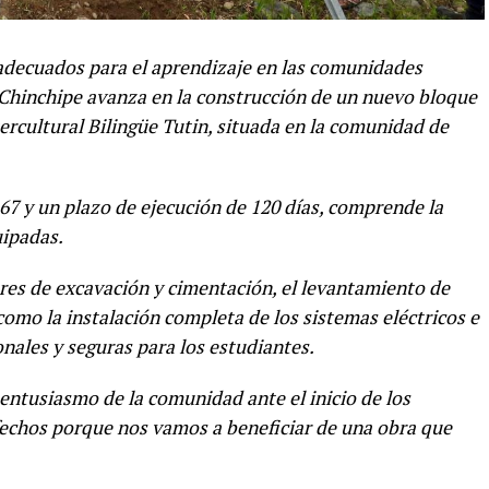
 adecuados para el aprendizaje en las comunidades
a Chinchipe avanza en la construcción de un nuevo bloque
ercultural Bilingüe Tutin, situada en la comunidad de
7 y un plazo de ejecución de 120 días, comprende la
uipadas.
ores de excavación y cimentación, el levantamiento de
omo la instalación completa de los sistemas eléctricos e
nales y seguras para los estudiantes.
entusiasmo de la comunidad ante el inicio de los
fechos porque nos vamos a beneficiar de una obra que