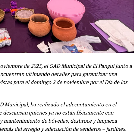
 noviembre de 2025, el GAD Municipal de El Pangui junto a
 encuentran ultimando detalles para garantizar una
istas para el domingo 2 de noviembre por el Día de los
D Municipal, ha realizado el adecentamiento en el
e descansan quienes ya no están físicamente con
ra y mantenimiento de bóvedas, desbroce y limpieza
demás del arreglo y adecuación de senderos – jardines.