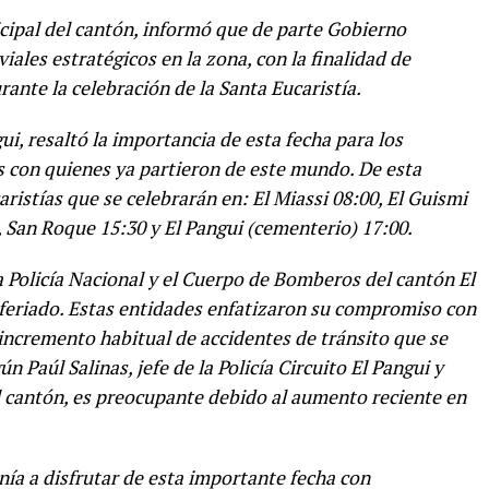
cipal del cantón, informó que de parte Gobierno
ales estratégicos en la zona, con la finalidad de
ante la celebración de la Santa Eucaristía.
ui, resaltó la importancia de esta fecha para los
es con quienes ya partieron de este mundo. De esta
ristías que se celebrarán en: El Miassi 08:00, El Guismi
0, San Roque 15:30 y El Pangui (cementerio) 17:00.
a Policía Nacional y el Cuerpo de Bomberos del cantón El
 feriado. Estas entidades enfatizaron su compromiso con
 incremento habitual de accidentes de tránsito que se
ún Paúl Salinas, jefe de la Policía Circuito El Pangui y
 cantón, es preocupante debido al aumento reciente en
anía a disfrutar de esta importante fecha con