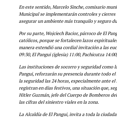
En este sentido, Marcelo Sinche, comisario muni
Municipal se implementarán controles y cierres vi
asegurar un ambiente más tranquilo y seguro dur
Por su parte, Wojciech Bacior, párroco de El Pang
católicos, porque se fortalecen lazos espiritual
manera extendió una cordial invitación a las euca
09:30, El Pangui (iglesia) 11:00, Pachicutza 14:0
Las instituciones de socorro y seguridad como l
Pangui, reforzarán su presencia durante todo el
la seguridad las 24 horas, especialmente ante el
registran en días festivos, una situación que, seg
Hitler Guzmán, jefe del Cuerpo de Bomberos del
las cifras del siniestro viales en la zona.
La Alcaldía de El Pangui, invita a toda la ciudad