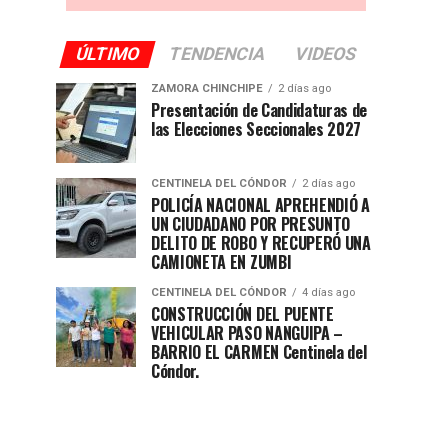
ÚLTIMO
TENDENCIA
VIDEOS
ZAMORA CHINCHIPE
2 días ago
Presentación de Candidaturas de
las Elecciones Seccionales 2027
CENTINELA DEL CÓNDOR
2 días ago
POLICÍA NACIONAL APREHENDIÓ A
UN CIUDADANO POR PRESUNTO
DELITO DE ROBO Y RECUPERÓ UNA
CAMIONETA EN ZUMBI
CENTINELA DEL CÓNDOR
4 días ago
CONSTRUCCIÓN DEL PUENTE
VEHICULAR PASO NANGUIPA –
BARRIO EL CARMEN Centinela del
Cóndor.