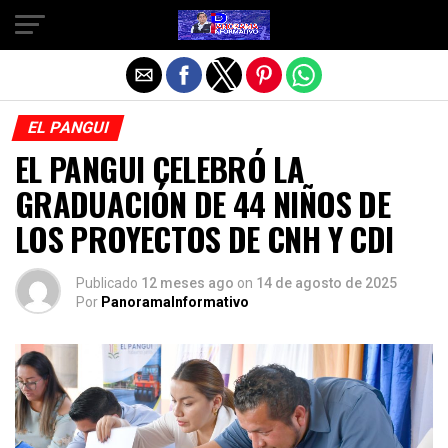
Salir de la versión móvil
EL PANGUI
EL PANGUI CELEBRÓ LA
GRADUACIÓN DE 44 NIÑOS DE
LOS PROYECTOS DE CNH Y CDI
Publicado
12 meses ago
on
14 de agosto de 2025
Por
PanoramaInformativo