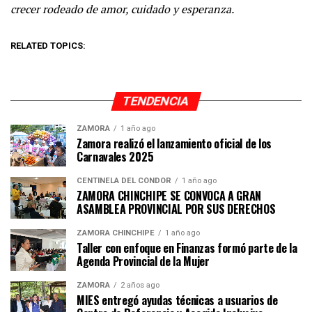
crecer rodeado de amor, cuidado y esperanza.
RELATED TOPICS:
TENDENCIA
ZAMORA
1 año ago
Zamora realizó el lanzamiento oficial de los
Carnavales 2025
CENTINELA DEL CÓNDOR
1 año ago
ZAMORA CHINCHIPE SE CONVOCA A GRAN
ASAMBLEA PROVINCIAL POR SUS DERECHOS
ZAMORA CHINCHIPE
1 año ago
Taller con enfoque en Finanzas formó parte de la
Agenda Provincial de la Mujer
ZAMORA
2 años ago
MIES entregó ayudas técnicas a usuarios de