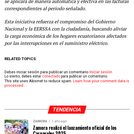
se aplicará de manera automática y efectiva en las facturas
correspondientes al periodo señalado.
Esta iniciativa refuerza el compromiso del Gobierno
Nacional y la EERSSA con la ciudadanía, buscando aliviar
la carga económica de los hogares ecuatorianos afectados
por las interrupciones en el suministro eléctrico.
RELATED TOPICS:
Debes iniciar sesión para publicar un comentario
Iniciar sesión
Lo siento, debes estar
conectado
para publicar un comentario.
This site uses Akismet to reduce spam.
Learn how your comment data is
processed.
TENDENCIA
ZAMORA
1 año ago
Zamora realizó el lanzamiento oficial de los
Carnavales 2025