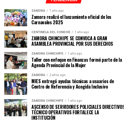
ZAMORA
1 año ago
Zamora realizó el lanzamiento oficial de los
Carnavales 2025
CENTINELA DEL CÓNDOR
1 año ago
ZAMORA CHINCHIPE SE CONVOCA A GRAN
ASAMBLEA PROVINCIAL POR SUS DERECHOS
ZAMORA CHINCHIPE
1 año ago
Taller con enfoque en Finanzas formó parte de la
Agenda Provincial de la Mujer
ZAMORA
2 años ago
MIES entregó ayudas técnicas a usuarios de
Centro de Referencia y Acogida Inclusivo
ZAMORA CHINCHIPE
1 año ago
ASCENSO DE SERVIDORES POLICIALES DIRECTIVOS Y
TÉCNICO OPERATIVOS FORTALECE LA
INSTITUCI